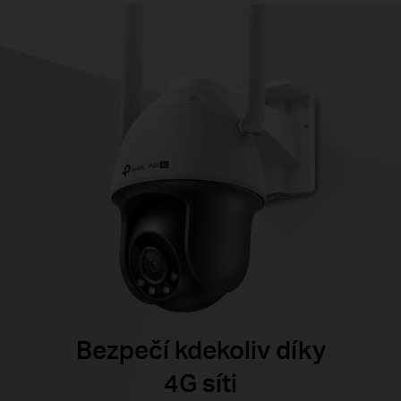
Bezpečí kdekoliv díky
4G síti