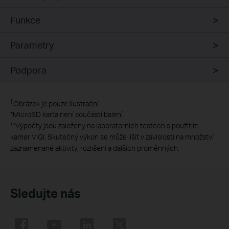
Funkce
Parametry
Podpora
†
Obrázek je pouze ilustrační.
*
MicroSD karta není součástí balení.
**
Výpočty jsou založeny na laboratorních testech s použitím
kamer VIGI. Skutečný výkon se může lišit v závislosti na množství
zaznamenané aktivity, rozlišení a dalších proměnných.
Sledujte nás