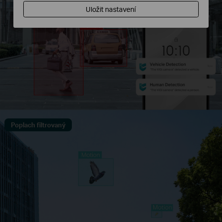
Uložit nastavení
Poplach filtrovaný