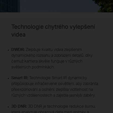
Technologie chytrého vylepšení
videa
DWDR:
Zlepšuje kvalitu videa zlepšením
dynamického rozsahu a zobrazení detailů, díky
čemuž kamera skvěle funguje v různých
světelných podmínkách.
Smart IR:
Technologie Smart IR dynamicky
přizpůsobuje infračervené osvětlení, aby zabránila
přeexponování a oslnění, zlepšila viditelnost na
různých vzdálenostech a zajistila jasnější záběry.
3D DNR:
3D DNR je technologie redukce šumu,
která analyzuje obrazová data mezi snímky a