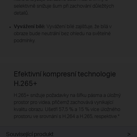
selektivně snižuje šum při zachování důležitých
detailů.
Vyvážení bílé:
Vyvážení bílé zajišťuje, že bílá v
obraze bude neutrální bez ohledu na světelné
podmínky.
Efektivní kompresní technologie
H.265+
H.265+ snižuje požadavky na šířku pásma a úložný
prostor pro videa, přičemž zachovává vynikající
kvalitu obrazu. Ušetří 57,5 % a 15 % více úložného
prostoru ve srovnání s H.264 a H.265, respektive.
*
Související produkt