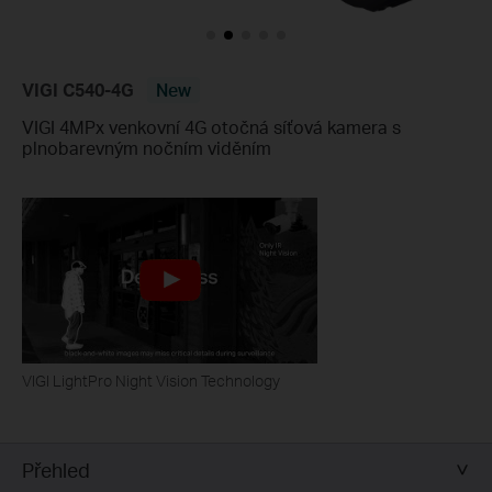
VIGI C540-4G
New
VIGI 4MPx venkovní 4G otočná síťová kamera s
plnobarevným nočním viděním
VIGI LightPro Night Vision Technology
Přehled