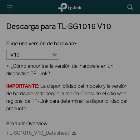
TP-Link,
Searc
Reliably
icon
Smart
Descarga para
TL-SG1016
V10
Elige una versión de hardware:
V10
>
¿Cómo encontrar la versión del hardware en un
dispositivo TP-Link?
IMPORTANTE
: La disponibilidad del modelo y la versión
de hardware varía según la región. Consulte el sitio web
regional de TP-Link para determinar la disponibilidad del
producto.
Product Overview
TL-SG1016_V10_Datasheet