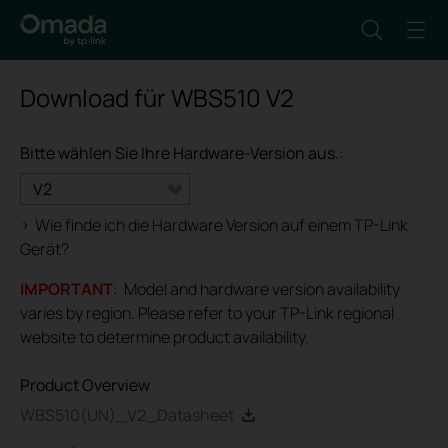
Download für
WBS510
V2
Bitte wählen Sie Ihre Hardware-Version aus.:
V2
>
Wie finde ich die Hardware Version auf einem TP-Link
Gerät?
IMPORTANT
: Model and hardware version availability
varies by region. Please refer to your TP-Link regional
website to determine product availability.
Product Overview
WBS510(UN)_V2_Datasheet