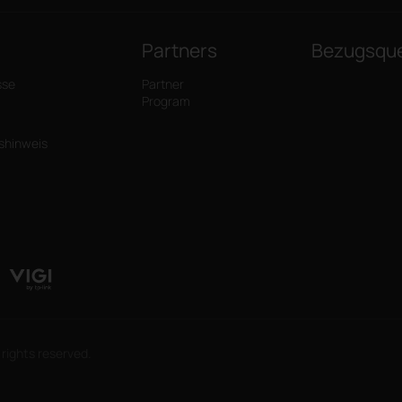
Partners
Bezugsque
sse
Partner
Program
tshinweis
rights reserved.