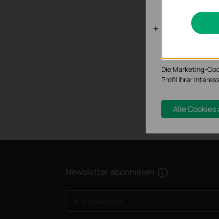
werden.
Analyse- un
Analyse-Cookies er
Funktionsweise un
Die Marketing-Coo
Profil Ihrer Inter
Alle Cookies
Newsletter abonnieren
E-Mail-Adresse