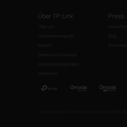
Über TP-Link
Press
Über uns
News/Pre
Unternehmensprofil
Blog
Kontakt
Sicherhei
Datenschutzhinweise
Nutzungsbedingungen
Impressum
Copyright © 2026 TP-Link Deutschland GmbH. All 