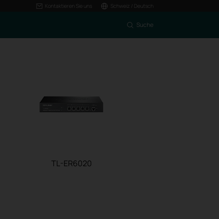
Kontaktieren Sie uns
Schweiz / Deutsch
Suche
TL-ER6020