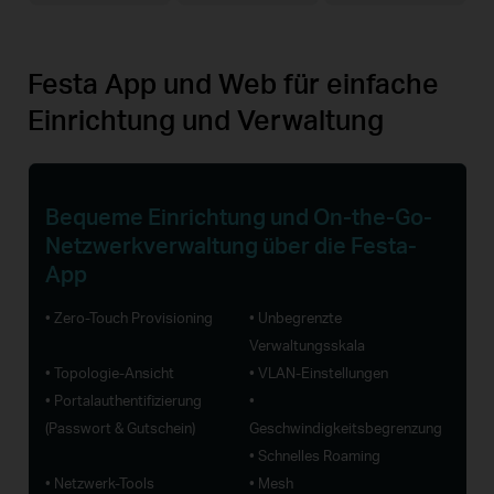
Festa App und Web für einfache
Einrichtung und Verwaltung
Bequeme Einrichtung und
On-the-Go
-
Netzwerkverwaltung über die Festa-
App
• Zero-Touch Provisioning
• Unbegrenzte
Verwaltungsskala
• Topologie-Ansicht
• VLAN-Einstellungen
• Portalauthentifizierung
•
(Passwort & Gutschein)
Geschwindigkeitsbegrenzung
• Schnelles Roaming
• Netzwerk-Tools
• Mesh