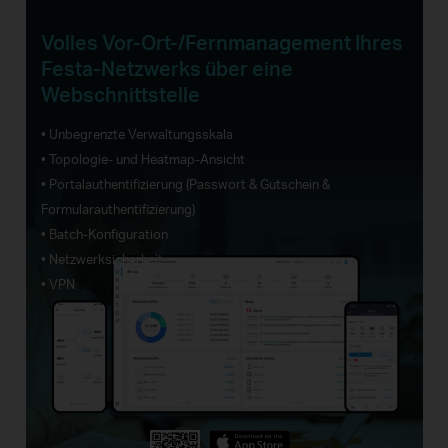
Volles Vor-Ort-/Fernmanagement Ihres
Festa-Netzwerks über eine
Webschnittstelle
• Unbegrenzte Verwaltungsskala
• Topologie- und Heatmap-Ansicht
• Portalauthentifizierung (Passwort & Gutschein &
Formularauthentifizierung)
• Batch-Konfiguration
• Netzwerksicherheit
• VPN