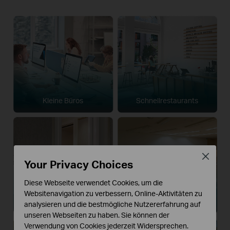
Kleine Büros
Schnellrestaurants
Close
Your Privacy Choices
Diese Webseite verwendet Cookies, um die
Websitenavigation zu verbessern, Online-Aktivitäten zu
Boutique Hotels
Gottesdiensträume
analysieren und die bestmögliche Nutzererfahrung auf
unseren Webseiten zu haben. Sie können der
Verwendung von Cookies jederzeit Widersprechen.