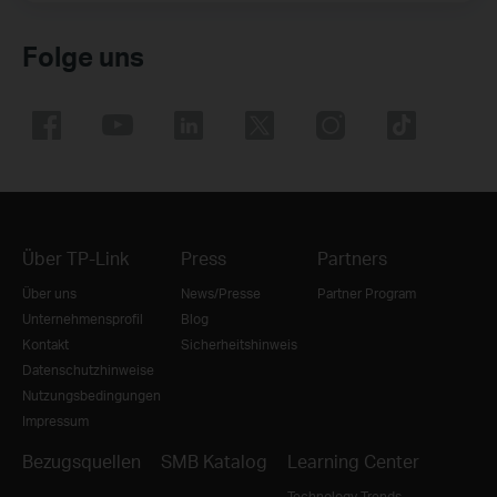
Folge uns
Über TP-Link
Press
Partners
Über uns
News/Presse
Partner Program
Unternehmensprofil
Blog
Kontakt
Sicherheitshinweis
Datenschutzhinweise
Nutzungsbedingungen
Impressum
Bezugsquellen
SMB Katalog
Learning Center
Technology Trends