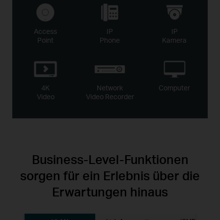
Access
IP
IP
Point
Phone
Kamera
4K
Network
Computer
Video
Video Recorder
Business-Level-Funktionen
sorgen für ein Erlebnis über die
Erwartungen hinaus