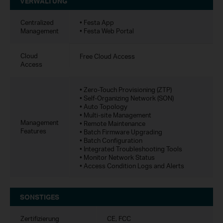
VERWALTUNG
Centralized
• Festa App
Management
• Festa Web Portal
Cloud
Free Cloud Access
Access
• Zero-Touch Provisioning (ZTP)
• Self-Organizing Network (SON)
• Auto Topology
• Multi-site Management
Management
• Remote Maintenance
Features
• Batch Firmware Upgrading
• Batch Configuration
• Integrated Troubleshooting Tools
• Monitor Network Status
• Access Condition Logs and Alerts
SONSTIGES
Zertifizierung
CE, FCC