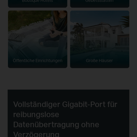
Boutique Hotels
Gebetsstätten
Öffentliche Einrichtungen
Große Häuser
Vollständiger Gigabit-Port für
reibungslose
Datenübertragung ohne
Verzögerung