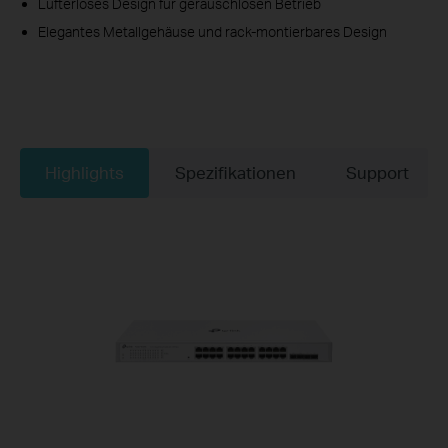
Lüfterloses Design für geräuschlosen Betrieb
Elegantes Metallgehäuse und rack-montierbares Design
Highlights
Spezifikationen
Support