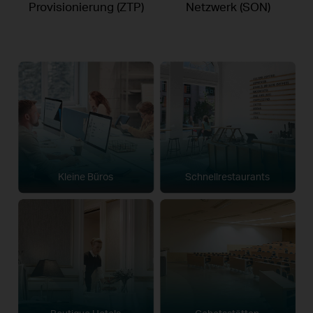
Provisionierung (ZTP)
Netzwerk (SON)
Kleine Büros
Schnellrestaurants