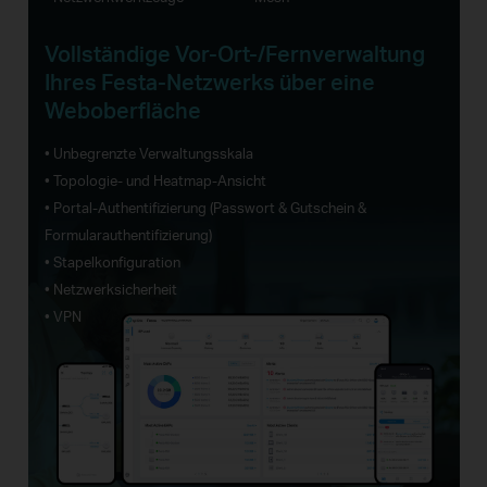
Vollständige Vor-Ort-/Fernverwaltung
Ihres Festa-Netzwerks über eine
Weboberfläche
• Unbegrenzte Verwaltungsskala
• Topologie- und Heatmap-Ansicht
• Portal-Authentifizierung (Passwort & Gutschein &
Formularauthentifizierung)
• Stapelkonfiguration
• Netzwerksicherheit
• VPN