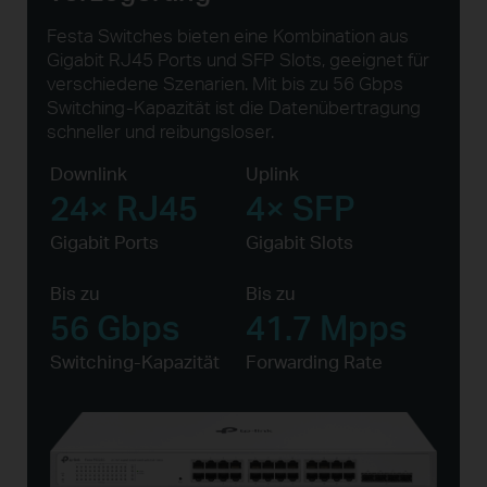
Festa Switches bieten eine Kombination aus
Gigabit RJ45 Ports und SFP Slots, geeignet für
verschiedene Szenarien. Mit bis zu 56 Gbps
Switching-Kapazität ist die Datenübertragung
schneller und reibungsloser.
Downlink
Uplink
24× RJ45
4× SFP
Gigabit Ports
Gigabit Slots
Bis zu
Bis zu
56 Gbps
41.7 Mpps
Switching-Kapazität
Forwarding Rate