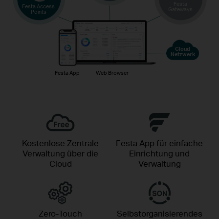
Festa
Festa Access
Gateways
Points
Cloud
Netzwerk
Festa App
Web Browser
Kostenlose Zentrale
Festa App für einfache
Verwaltung über die
Einrichtung und
Cloud
Verwaltung
Zero-Touch
Selbstorganisierendes