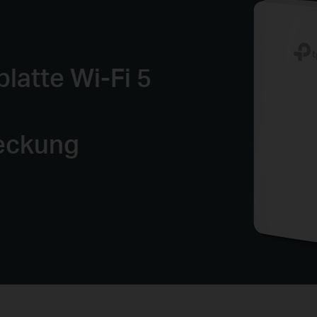
latte
Wi-Fi 5
eckung