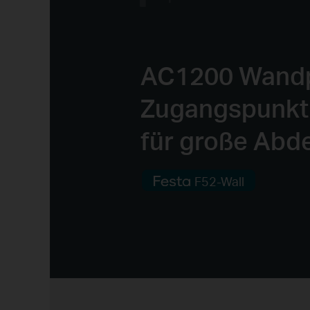
AC1200 Wandp
Zugangspunkt
für große Abd
F52-Wall