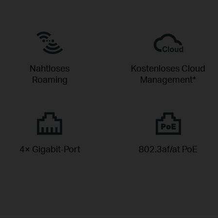
Nahtloses
Kostenloses Cloud
Roaming
Management*
4× Gigabit-Port
802.3af/at PoE