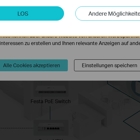
keting-Cookies
LOS
Andere Möglichkeit
möglichen es uns, Ihre Aktivitäten auf unserer Website zu an
serer Website zu verbessern und anzupassen.
kies können über unsere Website von unseren Werbepartner
r Interessen zu erstellen und Ihnen relevante Anzeigen auf an
Alle Cookies akzeptieren
Einstellungen speichern
Festa PoE Switch