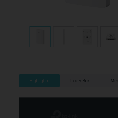
Highlights
In der Box
Mer