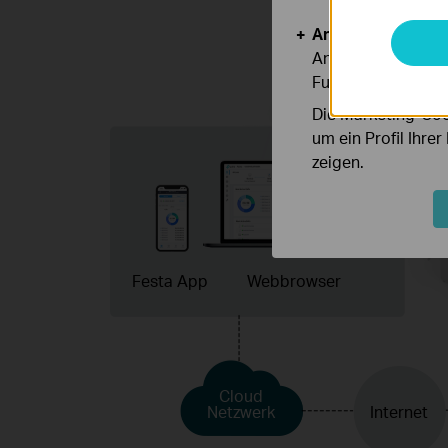
Analyse- und Mar
Analyse-Cookies er
Funktionsweise un
Die Marketing-Coo
um ein Profil Ihre
zeigen.
Festa App
Webbrowser
Cloud
Netzwerk
Internet