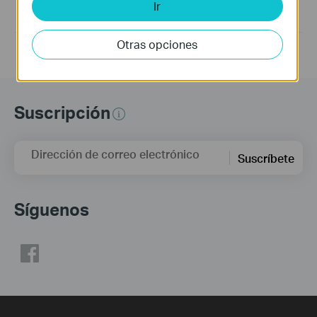
Ir
1. For TX401(UN) V1
2. win10 x64 only supports win10 2004 and later
Otras opciones
Suscripción
Dirección de correo electrónico
Suscríbete
Síguenos