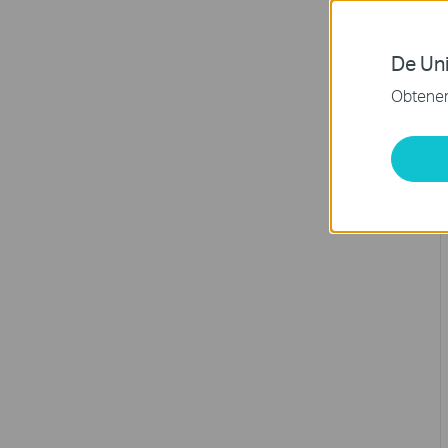
De Uni
Obtener 