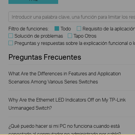
Filtro de funciones:
Todo
Requisito de la aplicació
Solución de problemas
Tapo Otros
Preguntas y respuestas sobre la explicación funcional o 
Preguntas Frecuentes
What Are the Differences in Features and Application
Scenarios Among Various Series Switches
Why Are the Ethernet LED Indicators Off on My TP-Link
Unmanaged Switch?
¿Qué puedo hacer si mi PC no funciona cuando está
conectado al conmutador no administrado por cable?