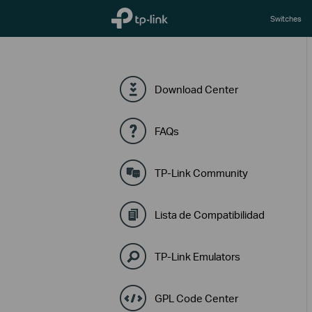
TP-Link, Reliably Smart
Switches
Download Center
FAQs
TP-Link Community
Lista de Compatibilidad
TP-Link Emulators
GPL Code Center