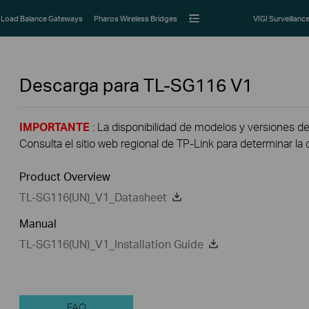
Load Balance Gateways
Pharos Wireless Bridges
VIGI Surveillanc
Descarga para
TL-SG116
V1
IMPORTANTE
: La disponibilidad de modelos y versiones de
Consulta el sitio web regional de TP-Link para determinar la 
Product Overview
TL-SG116(UN)_V1_Datasheet
Manual
TL-SG116(UN)_V1_Installation Guide
FAQ