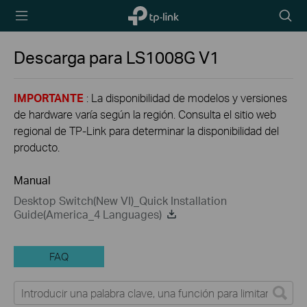
TP-Link,
Searc
Reliably
icon
Smart
Descarga para
LS1008G
V1
IMPORTANTE
: La disponibilidad de modelos y versiones
de hardware varía según la región. Consulta el sitio web
regional de TP-Link para determinar la disponibilidad del
producto.
Manual
Desktop Switch(New VI)_Quick Installation
Guide(America_4 Languages)
FAQ