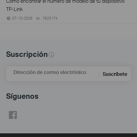
Cómo encontrar el número de modelo de tu dispositivo
TP-Link
07-15-2026
7625174
views
Suscripción
Dirección de correo electrónico
Suscríbete
Síguenos