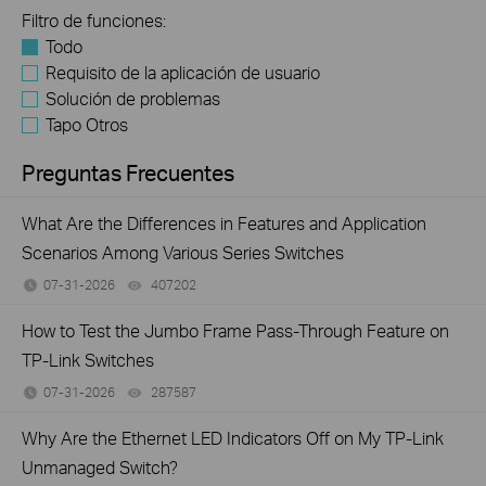
Filtro de funciones:
Todo
Requisito de la aplicación de usuario
Solución de problemas
Tapo Otros
Preguntas Frecuentes
What Are the Differences in Features and Application
Scenarios Among Various Series Switches
07-31-2026
407202
views
How to Test the Jumbo Frame Pass-Through Feature on
TP-Link Switches
07-31-2026
287587
views
Why Are the Ethernet LED Indicators Off on My TP-Link
Unmanaged Switch?