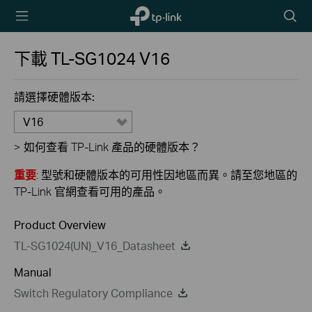
TP-Link,
Searc
Reliably
icon
Smart
下載
TL-SG1024
V16
請選擇硬體版本:
V16
>
如何查看 TP-Link 產品的硬體版本？
重要
: 型號和硬體版本的可用性因地區而異。請至您地區的
TP-Link 官網查看可用的產品。
Product Overview
TL-SG1024(UN)_V16_Datasheet
Manual
Switch Regulatory Compliance