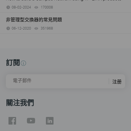
08-02-2024
170008
views
非管理型交換器的常見問題
06-12-2020
351968
views
訂閱
電子郵件
注册
關注我們