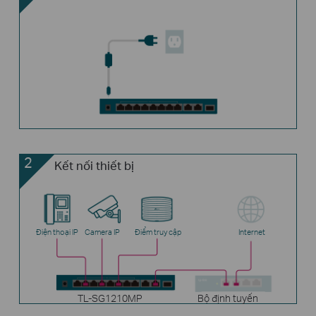
2
Kết nối thiết bị
Điện thoại IP
Camera IP
Điểm truy cập
Internet
TL-SG1210MP
Bộ định tuyến