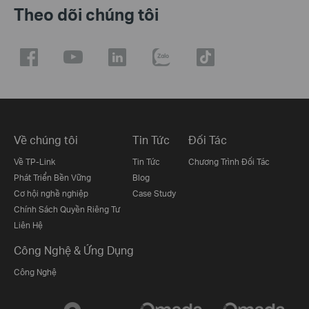
Theo dõi chúng tôi
Về chúng tôi
Tin Tức
Đối Tác
Về TP-Link
Tin Tức
Chương Trình Đối Tác
Phát Triển Bền Vững
Blog
Cơ hội nghề nghiệp
Case Study
Chính Sách Quyền Riêng Tư
Liên Hệ
Công Nghệ & Ứng Dụng
Công Nghệ