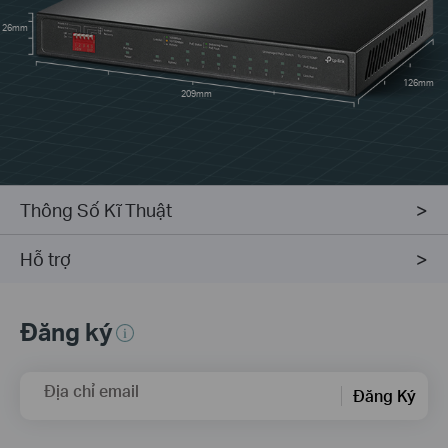
26mm
126mm
209mm
Thông Số Kĩ Thuật
Hỗ trợ
Đăng ký
Địa chỉ email
Đăng Ký