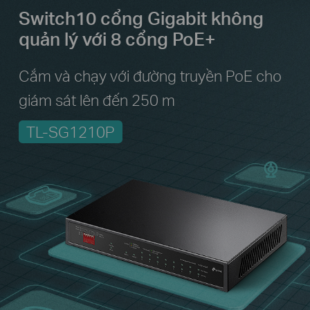
Switch10 cổng Gigabit không
quản lý
với 8 cổng PoE+
Cắm và chạy với đường truyền PoE cho
giám sát lên đến 250 m
TL-SG1210P