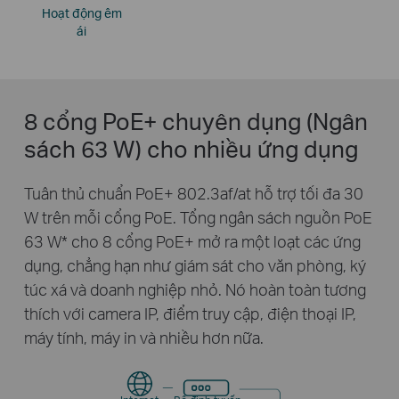
Hoạt động êm
ái
8 cổng PoE+ chuyên dụng (Ngân
sách 63 W) cho nhiều ứng dụng
Tuân thủ chuẩn PoE+ 802.3af/at hỗ trợ tối đa 30
W trên mỗi cổng PoE. Tổng ngân sách nguồn PoE
63 W* cho 8 cổng PoE+ mở ra một loạt các ứng
dụng, chẳng hạn như giám sát cho văn phòng, ký
túc xá và doanh nghiệp nhỏ. Nó hoàn toàn tương
thích với camera IP, điểm truy cập, điện thoại IP,
máy tính, máy in và nhiều hơn nữa.