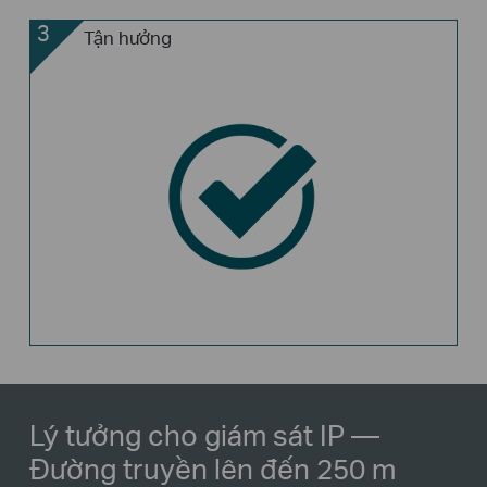
3
Tận hưởng
Lý tưởng cho giám sát IP
—
Đường truyền lên đến 250 m