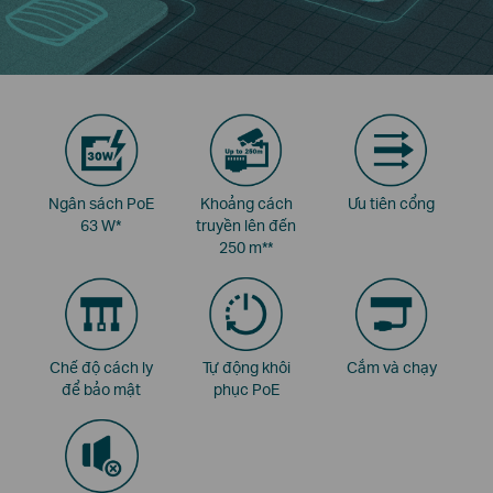
Ngân sách PoE
Khoảng cách
Ưu tiên cổng
63 W*
truyền lên đến
250 m**
Chế độ cách ly
Tự động khôi
Cắm và chạy
để bảo mật
phục PoE