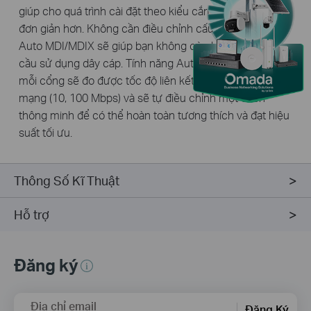
giúp cho quá trình cài đặt theo kiểu cắm và chạy trở nên
đơn giản hơn. Không cần điều chỉnh cấu hình. Tính năng
Auto MDI/MDIX sẽ giúp bạn không còn lo lắng về nhu
cầu sử dụng dây cáp. Tính năng Auto-negotiation trên
mỗi cổng sẽ đo được tốc độ liên kết của một thiết bị
mạng (10, 100 Mbps) và sẽ tự điều chỉnh một cách
thông minh để có thể hoàn toàn tương thích và đạt hiệu
suất tối ưu.
Thông Số Kĩ Thuật
Hỗ trợ
Đăng ký
Địa chỉ email
Đăng Ký