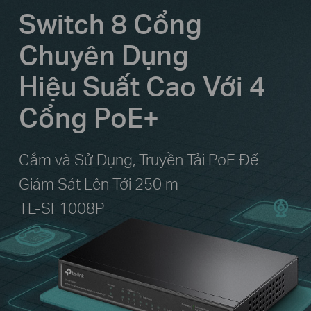
Switch 8 Cổng
Chuyên Dụng
Hiệu Suất Cao
Với 4
Cổng PoE+
Cắm và Sử Dụng, Truyền Tải PoE Để
Giám Sát Lên Tới 250 m
TL-SF1008P