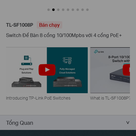
TL-SF1008P
Bán chạy
Switch Để Bàn 8 cổng 10/100Mpbs với 4 cổng PoE+
Introducing TP-Link PoE Switches
What is TL-SF1008P?
Tổng Quan