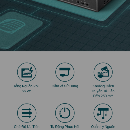
Tổng Nguồn PoE
Cắm và Sử Dụng
Khoảng Cách
66 W
*
Truyền Tải Lên
Đến 250 m
**
Chế Độ Ưu Tiên
Tự Động Phục Hồi
Quản Lý Nguồn