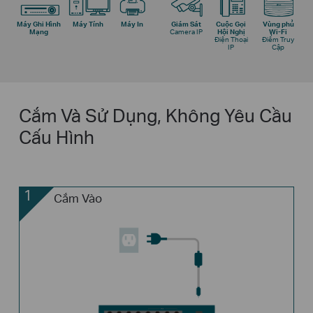
Máy Ghi Hình
Máy Tính
Máy In
Giám Sát
Cuộc Gọi
Vùng phủ
Mạng
Camera IP
Hội Nghị
Wi-Fi
Điện Thoại
Điểm Truy
IP
Cập
Cắm Và Sử Dụng, Không Yêu Cầu
Cấu Hình
1
Cắm Vào