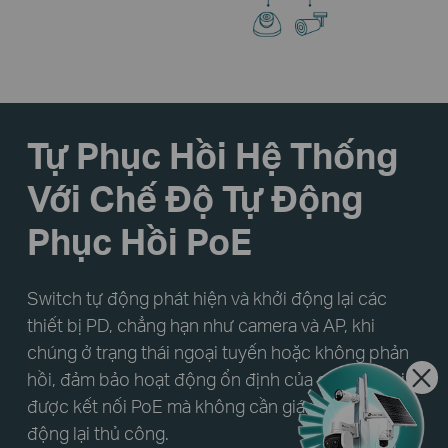
Tự Phục Hồi Hệ Thống
Với Chế Độ Tự Động
Phục Hồi PoE
Switch tự động phát hiện và khởi động lại các
thiết bị PD, chẳng hạn như camera và AP, khi
chúng ở trạng thái ngoại tuyến hoặc không phản
hồi, đảm bảo hoạt động ổn định của các thiết bị
được kết nối PoE mà không cần giám sát và khởi
động lại thủ công.