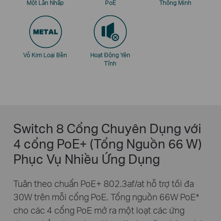
Một Lần Nhấp
PoE
Thông Minh
Vỏ Kim Loại Bền
Hoạt Động Yên
Tĩnh
Switch 8 Cổng Chuyên Dụng với
4 cổng PoE+ (Tổng Nguồn 66 W)
Phục Vụ Nhiều Ứng Dụng
Tuân theo chuẩn PoE+ 802.3af/at hỗ trợ tối đa
30W trên mỗi cổng PoE. Tổng nguồn 66W PoE
*
cho các 4 cổng PoE mở ra một loạt các ứng