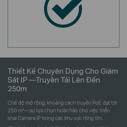
Thiết Kế Chuyên Dụng Cho Giám
Sát IP
—Truyền Tải Lên Đến
250m
Chế độ mở rộng, khoảng cách truyền PoE đạt tới
250 m
*
—sự lựa chọn hoàn hảo cho việc triển
khai Camera IP trong các khu vực rộng lớn.