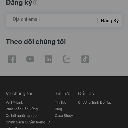
Đăng ký
Địa chỉ email
Đăng Ký
Theo dõi chúng tôi
Về chúng tôi
Tin Tức
Đối Tác
Về TP-Link
Tin Tức
Chương Trình Đối Tác
Phát Triển Bền Vững
Blog
Cơ hội nghề nghiệp
Case Study
Chính Sách Quyền Riêng Tư