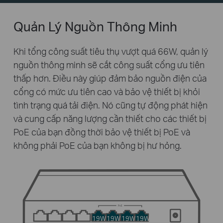
Quản Lý Nguồn Thông Minh
Khi tổng công suất tiêu thụ vượt quá 66W, quản lý
nguồn thông minh sẽ cắt công suất cổng ưu tiên
thấp hơn. Điều này giúp đảm bảo nguồn điện của
cổng có mức ưu tiên cao và bảo vệ thiết bị khỏi
tình trạng quá tải điện. Nó cũng tự động phát hiện
và cung cấp năng lượng cần thiết cho các thiết bị
PoE của bạn đồng thời bảo vệ thiết bị PoE và
không phải PoE của bạn không bị hư hỏng.
19W
19W
19W
19W