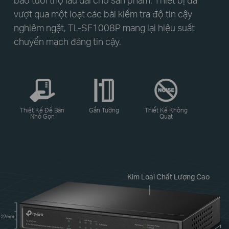
vượt qua một loạt các bài kiểm tra độ tin cậy
nghiêm ngặt, TL-SF1008P mang lại hiệu suất
chuyển mạch đáng tin cậy.
Thiết Kế Để Bàn
Gắn Tường
Thiết Kế Không
Nhỏ Gọn
Quạt
Kim Loại Chất Lượng Cao
27mm