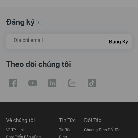
Đăng ký
Địa chỉ email
Đăng Ký
Theo dõi chúng tôi
Về chúng tôi
Tin Tức
Đối Tác
Về TP-Link
Tin Tức
Chương Trình Đối Tác
Phát Triển Bền Vững
Blog