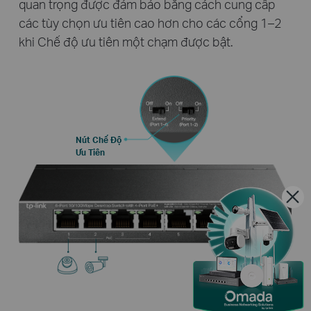
quan trọng được đảm bảo bằng cách cung cấp
các tùy chọn ưu tiên cao hơn cho các cổng 1–2
khi Chế độ ưu tiên một chạm được bật.
Nút Chế Độ
Ưu Tiên