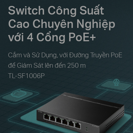
Switch Công Suất
Cao Chuyên Nghiệp
với 4 Cổng PoE+
Cắm và Sử Dụng, với Đường Truyền PoE
để Giám Sát lên đến 250 m
TL-SF1006P