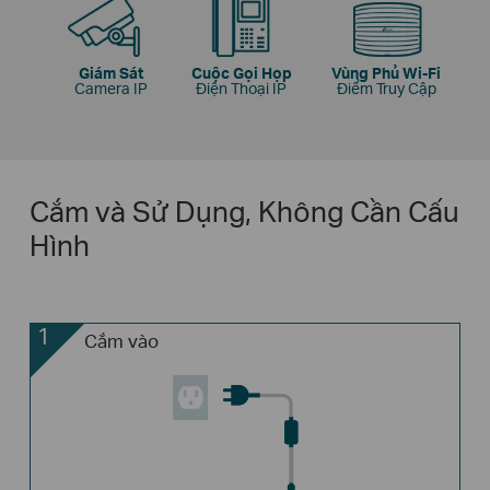
Giám Sát
Cuộc Gọi Họp
Vùng Phủ Wi-Fi
Camera IP
Điện Thoại IP
Điểm Truy Cập
Cắm và Sử Dụng, Không Cần Cấu
Hình
1
Cắm vào