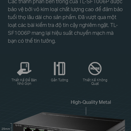
Các thành phần bên trong của TL-SF1006P được
bảo vệ bởi vỏ kim loại chất lượng cao để đảm bảo
tuổi thọ lâu dài cho sản phẩm. Đã vượt qua một
loạt các bài kiểm tra độ tin cậy nghiêm ngặt, TL-
SF1006P mang lại hiệu suất chuyển mạch mà
bạn có thể tin tưởng.
Thiết Kế Để Bàn
Gắn Tường
Thiết Kế Không
Nhỏ Gọn
Quạt
High-Quality Metal
25mm