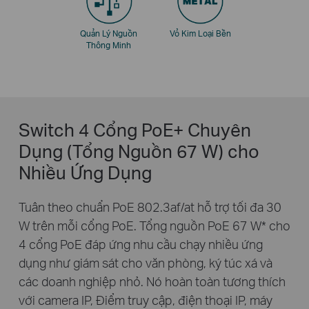
Quản Lý Nguồn
Vỏ Kim Loại Bền
Thông Minh
Switch 4 Cổng PoE+ Chuyên
Dụng (Tổng Nguồn 67 W) cho
Nhiều Ứng Dụng
Tuân theo chuẩn PoE 802.3af/at hỗ trợ tối đa 30
W trên mỗi cổng PoE. Tổng nguồn PoE 67 W
*
cho
4 cổng PoE đáp ứng nhu cầu chạy nhiều ứng
dụng như giám sát cho văn phòng, ký túc xá và
các doanh nghiệp nhỏ. Nó hoàn toàn tương thích
với camera IP, Điểm truy cập, điện thoại IP, máy