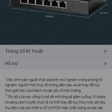
101mm
158mm
Thông Số Kĩ Thuật
Hỗ trợ
*
Việc tính toán nguồn PoE dựa trên thử nghiệm trong phòng thí
nghiệm. Nguồn PoE thực tế không đảm bảo và sẽ thay đổi tùy
theo giới hạn của khách và các yếu tố môi trường.
**
Tốc độ của các cổng ở chế độ mở rộng sẽ giảm xuống 10 Mbps.
Khoảng cách truyền thực tế có thể thay đổi tùy theo mức độ tiêu
thụ điện của các thiết bị hỗ trợ POE hoặc chất lượng và loại cáp.