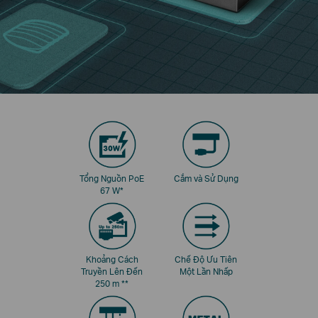
Tổng Nguồn PoE
Cắm và Sử Dụng
67 W
*
Khoảng Cách
Chế Độ Ưu Tiên
Truyền Lên Đến
Một Lần Nhấp
250 m
**