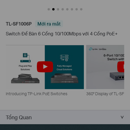
TL-SF1006P
Mới ra mắt
Switch Để Bàn 6 Cổng 10/100Mbps với 4 Cổng PoE+
Introducing TP-Link PoE Switches
360° Display of TL-SF1
Tổng Quan