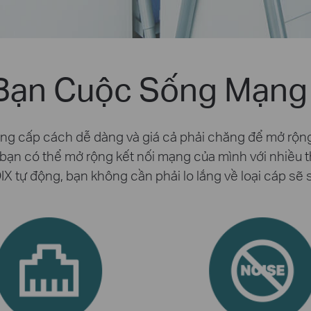
Bạn Cuộc Sống Mạng
ng cấp cách dễ dàng và giá cả phải chăng để mở rộn
bạn có thể mở rộng kết nối mạng của mình với nhiều thi
X tự động, bạn không cần phải lo lắng về loại cáp sẽ 