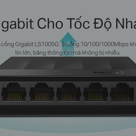
gabit Cho Tốc Độ N
 cổng Gigabit LS1005G. 5 cổng 10/100/1000Mbps khôn
tin lớn, băng thông lớn mà không bị nhiễu.