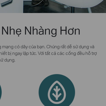
 Nhẹ Nhàng Hơn
g mạng có dây của bạn. Chúng rất dễ sử dụng và
ết bị ngay lập tức. Với tất cả các cổng đều hỗ trợ
sử dụng.