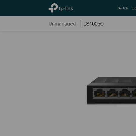
TP-Link, Reliably Smart
Switch
Lo
Unmanaged
LS1005G