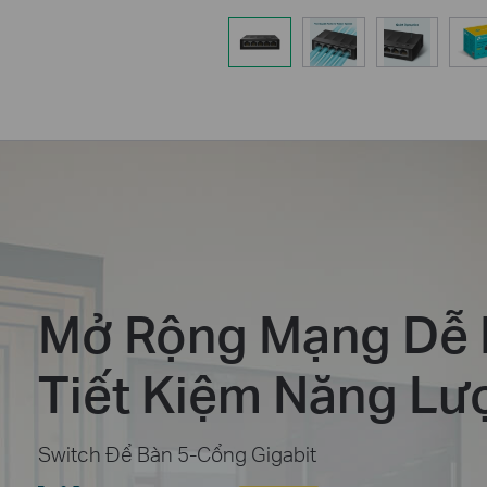
Mở Rộng Mạng Dễ 
Tiết Kiệm Năng Lư
Switch Để Bàn 5-Cổng Gigabit