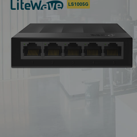
LS1005G