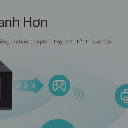
hanh Hơn
g bị chặn cho phép truyền tải tức thì các tập