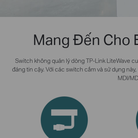
Mang Đến Cho 
Switch không quản lý dòng TP-Link LiteWave cu
đáng tin cậy. Với các switch cắm và sử dụng này, 
MDI/MDI