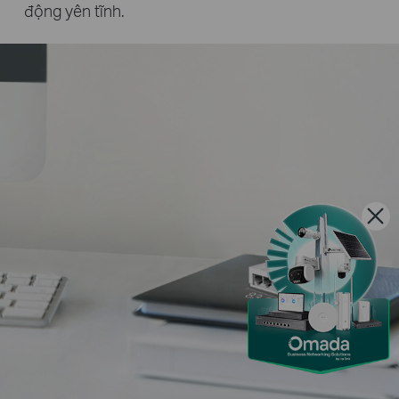
động yên tĩnh.