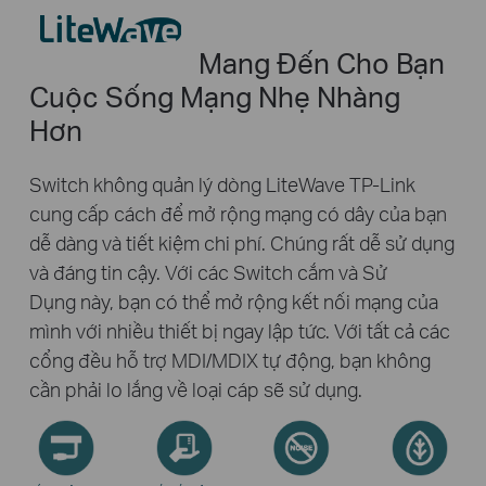
Hãy Để
LiteWave
Mang Đến Cho Bạn
Cuộc Sống Mạng Nhẹ Nhàng
Hơn
Switch không quản lý dòng LiteWave TP-Link
cung cấp cách để mở rộng mạng có dây của bạn
dễ dàng và tiết kiệm chi phí. Chúng rất dễ sử dụng
và đáng tin cậy. Với các Switch cắm và Sử
Dụng này, bạn có thể mở rộng kết nối mạng của
mình với nhiều thiết bị ngay lập tức. Với tất cả các
cổng đều hỗ trợ MDI/MDIX tự động, bạn không
cần phải lo lắng về loại cáp sẽ sử dụng.