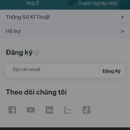
Nhà Ở
Doanh Nghiệp Nhỏ
Thông Số Kĩ Thuật
Hỗ trợ
Đăng ký
Địa chỉ email
Đăng Ký
Theo dõi chúng tôi