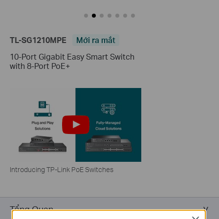
TL-SG1210MPE
Mới ra mắt
10-Port Gigabit Easy Smart Switch
with 8-Port PoE+
Introducing TP-Link PoE Switches
Tổng Quan