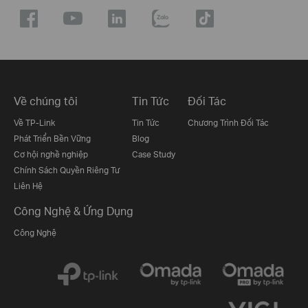
Về chúng tôi
Tin Tức
Đối Tác
Về TP-Link
Tin Tức
Chương Trình Đối Tác
Phát Triển Bền Vững
Blog
Cơ hội nghề nghiệp
Case Study
Chính Sách Quyền Riêng Tư
Liên Hệ
Công Nghệ & Ứng Dụng
Công Nghệ