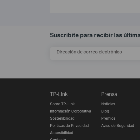
Suscribite para recibir las últi
Dirección de correo electrónico
TP-Link
Prensa
Sobre TP-Link
Noticias
Información Corporativa
Blog
Sostenibilidad
Premios
Políticas de Privacidad
Aviso de Seguridad
Accesibilidad
Contacto