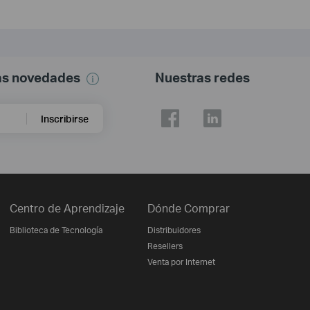
mas novedades
Nuestras redes
Inscribirse
Centro de Aprendizaje
Dónde Comprar
Biblioteca de Tecnología
Distribuidores
Resellers
Venta por Internet