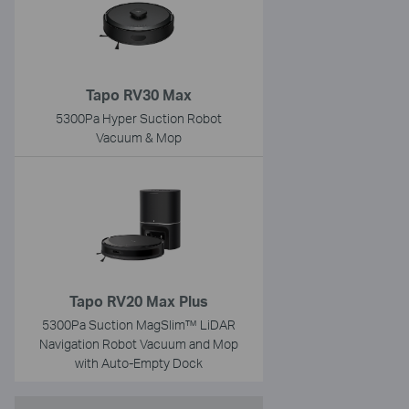
Tapo RV30 Max
5300Pa Hyper Suction Robot
Vacuum & Mop
Tapo RV20 Max Plus
5300Pa Suction MagSlim™ LiDAR
Navigation Robot Vacuum and Mop
with Auto-Empty Dock