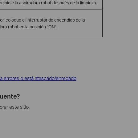
 reinicie la aspiradora robot después de la limpieza.
or, coloque el interruptor de encendido de la
ora robot en la posición "ON".
ma errores o está atascado/enredado
cuente?
ar este sitio.