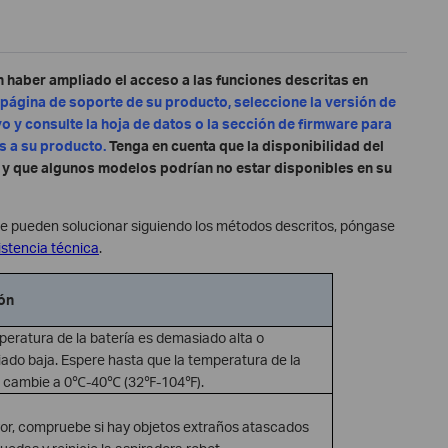
 haber ampliado el acceso a las funciones descritas en
la página de soporte de su producto, seleccione la versión de
o y consulte la hoja de datos o la sección de firmware para
s a su producto.
Tenga en cuenta que la disponibilidad del
s y que algunos modelos podrían no estar disponibles en su
se pueden solucionar siguiendo los métodos descritos, póngase
istencia técnica
.
ón
peratura de la batería es demasiado alta o
ado baja. Espere hasta que la temperatura de la
a cambie a 0℃-40℃ (32℉-104℉).
vor, compruebe si hay objetos extraños atascados