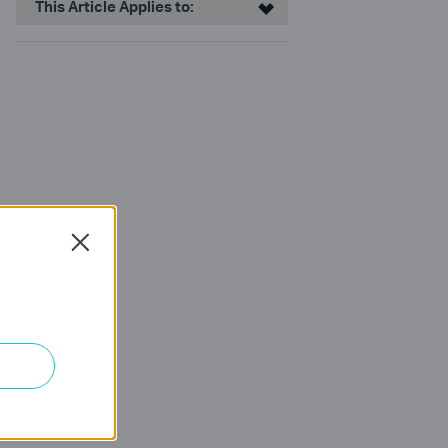
This Article Applies to:
Close