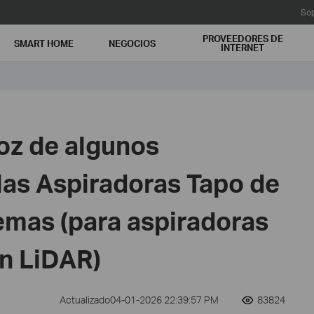
Sop
PROVEEDORES DE
SMART HOME
NEGOCIOS
INTERNET
oz de algunos
las Aspiradoras Tapo de
emas (para aspiradoras
n LiDAR)
Actualizado04-01-2026 22:39:57 PM
83824