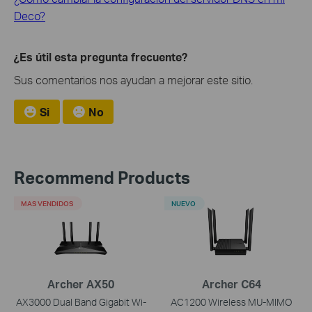
Deco?
¿Es útil esta pregunta frecuente?
Sus comentarios nos ayudan a mejorar este sitio.
Si
No
Recommend Products
MAS VENDIDOS
NUEVO
Archer AX50
Archer C64
AX3000 Dual Band Gigabit Wi-
AC1200 Wireless MU-MIMO