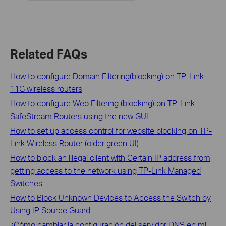
Related FAQs
How to configure Domain Filtering(blocking) on TP-Link
11G wireless routers
How to configure Web Filtering (blocking) on TP-Link
SafeStream Routers using the new GUI
How to set up access control for website blocking on TP-
Link Wireless Router (older green UI)
How to block an illegal client with Certain IP address from
getting access to the network using TP-Link Managed
Switches
How to Block Unknown Devices to Access the Switch by
Using IP Source Guard
¿Cómo cambiar la configuración del servidor DNS en mi