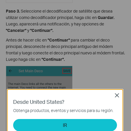
Paso 3.
Seleccione el decodificador de satélite que desea
utilizar como decodificador principal, haga clic en
Guardar.
Luego, aparecerá una notificación, y hay opciones de
"Cancelar"
y
"Continuar".
Antes de hacer clic en
"Continuar"
para cambiar el deco
principal, desconecte el deco principal antiguo del módem
frontal y luego conecte el deco principal nuevo al módem frontal.
Luego haga clic en
"Continuar".
Close
Desde United States?
Obtenga productos, eventos y servicios para su región.
IR