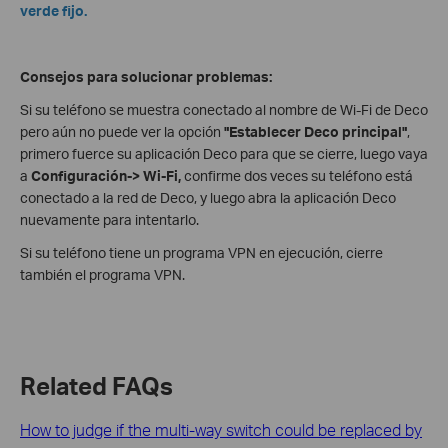
verde fijo.
Consejos para solucionar problemas:
Si su teléfono se muestra conectado al nombre de Wi-Fi de Deco
pero aún no puede ver la opción
"Establecer Deco principal"
,
primero fuerce su aplicación Deco para que se cierre, luego vaya
a
Configuración-> Wi-Fi,
confirme dos veces su teléfono está
conectado a la red de Deco, y luego abra la aplicación Deco
nuevamente para intentarlo.
Si su teléfono tiene un programa VPN en ejecución, cierre
también el programa VPN.
Related FAQs
How to judge if the multi-way switch could be replaced by