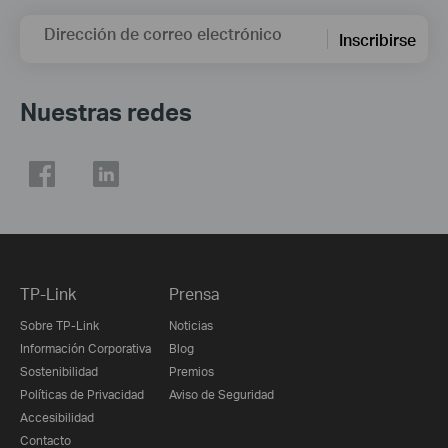
Dirección de correo electrónico
Inscribirse
Nuestras redes
TP-Link
Prensa
Sobre TP-Link
Noticias
Información Corporativa
Blog
Sostenibilidad
Premios
Políticas de Privacidad
Aviso de Seguridad
Accesibilidad
Contacto