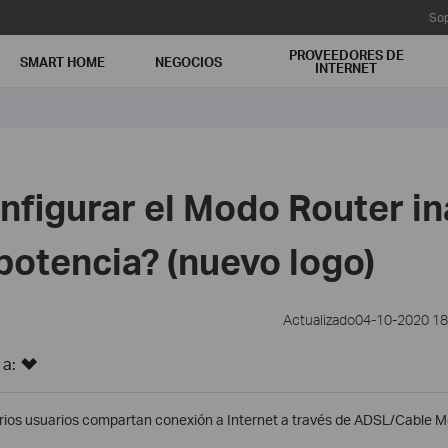
Sop
PROVEEDORES DE
SMART HOME
NEGOCIOS
INTERNET
figurar el Modo Router i
 potencia? (nuevo logo)
Actualizado04-10-2020 1
 a:
rios usuarios compartan conexión a Internet a través de ADSL/Cable 