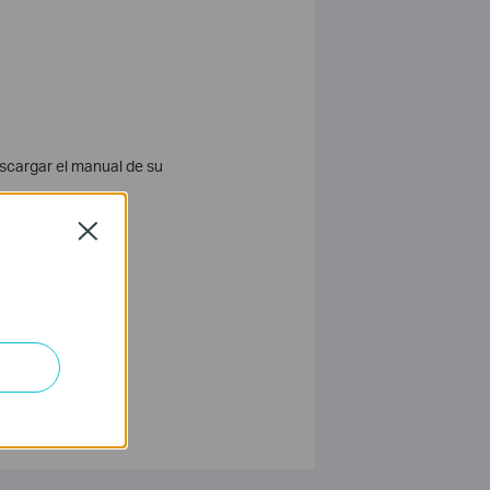
scargar el manual de su
Close