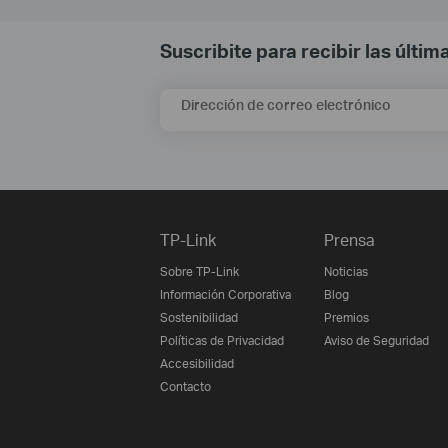
Suscribite para recibir las últi
Dirección de correo electrónico
TP-Link
Prensa
Sobre TP-Link
Noticias
Información Corporativa
Blog
Sostenibilidad
Premios
Políticas de Privacidad
Aviso de Seguridad
Accesibilidad
Contacto