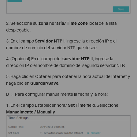
2. Seleccione su
zona horaria/
Time Zone
local de la lista
desplegable.
3. En el campo
Servidor NTP
I, ingrese la dirección IP o el
nombre de dominio del servidor NTP que desee.
4. (Opcional) En el campo del
servidor NTP
II, ingrese la
dirección IP o el nombre de dominio del segundo servidor NTP.
5. Haga clic en Obtener para obtener la hora actual de Internet y
haga clic en
Guardar/Save.
B ： Para configurar manualmente la fecha y la hora:
1. En el campo Establecer hora/
Set Time
field. Seleccione
Manualmente /
Manu
ally