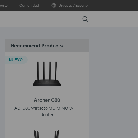
orte
Comunidad
Uruguay / Español
Search
Recommend Products
NUEVO
Archer C80
AC1900 Wireless MU-MIMO Wi-Fi
Router