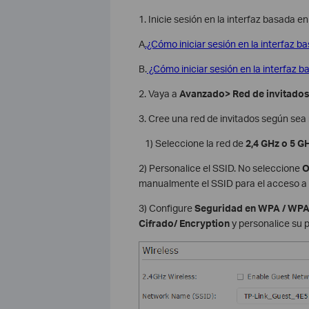
1. Inicie sesión en la interfaz basada e
A
.¿Cómo iniciar sesión en la interfaz b
B.
¿Cómo iniciar sesión en la interfaz b
2. Vaya a
Avanzado> Red de invitados
3. Cree una red de invitados según sea
1) Seleccione la red de
2,4 GHz o 5 G
2) Personalice el SSID. No seleccione
O
manualmente el SSID para el acceso a l
3) Configure
Seguridad en WPA / WPA
Cifrado/ Encryption
y personalice su 