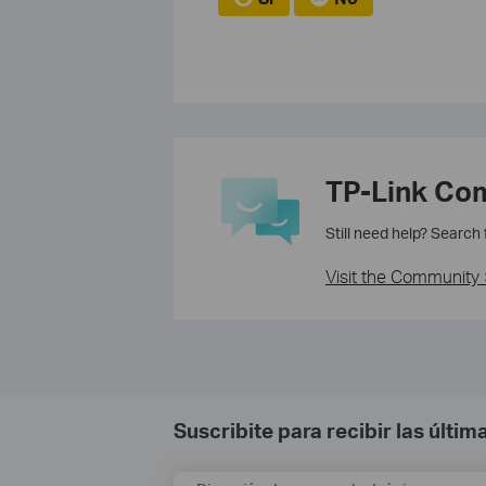
TP-Link Co
Still need help? Search
Visit the Community 
Suscribite para recibir las últi