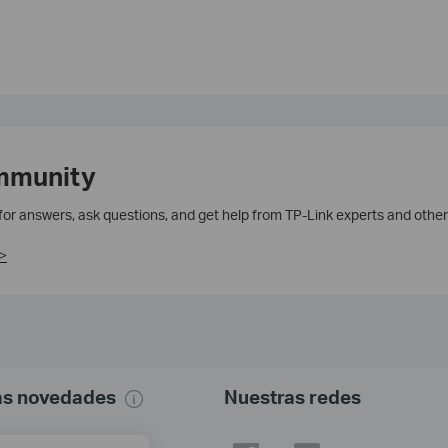
mmunity
 for answers, ask questions, and get help from TP-Link experts and other
>
mas novedades
Nuestras redes