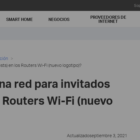
Sop
PROVEEDORES DE
SMART HOME
NEGOCIOS
INTERNET
ación
sts) en los Routers Wi-Fi (nuevo logotipo)?
a red para invitados
s Routers Wi-Fi (nuevo
Actualizadoseptiembre 3, 2021