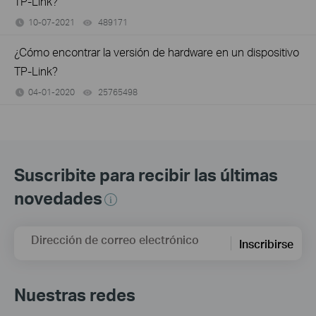
TP-Link?
10-07-2021
489171
views
¿Cómo encontrar la versión de hardware en un dispositivo
TP-Link?
04-01-2020
25765498
views
Suscribite para recibir las últimas
novedades
Dirección de correo electrónico
Inscribirse
Nuestras redes