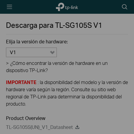
TP-Link,
Searc
Reliably
icon
Smart
Descarga para
TL-SG105S
V1
Elija la versión de hardware:
V1
>
¿Cómo encontrar la versión de hardware en un
dispositivo TP-Link?
IMPORTANTE
: la disponibilidad del modelo y la versión de
hardware varía según la región. Consulte su sitio web
regional de TP-Link para determinar la disponibilidad del
producto.
Product Overview
TL-SG105S(UN)_V1_Datasheet