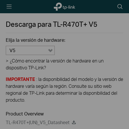
TP-Link,
Searc
Reliably
icon
Smart
Descarga para
TL-R470T+
V5
Elija la versión de hardware:
V5
>
¿Cómo encontrar la versión de hardware en un
dispositivo TP-Link?
IMPORTANTE
: la disponibilidad del modelo y la versión de
hardware varía según la región. Consulte su sitio web
regional de TP-Link para determinar la disponibilidad del
producto.
Product Overview
TL-R470T+(UN)_V5_Datasheet