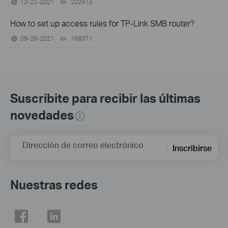
12-22-2021
202913
views
How to set up access rules for TP-Link SMB router?
09-28-2021
168371
views
Suscribite para recibir las últimas
novedades
Dirección de correo electrónico
Inscribirse
Nuestras redes