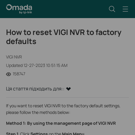
How to reset VIGI NVR to factory
defaults
VIGI NVR
Updated 12-27-2023 10:51:15 AM
158747
Ця стаття підходить для::
If you want to reset VIGI NVR to the factory default settings,
please follow the methods below:
Method 1: By using the management page of VIGI NVR
Step 1.
Click
Settings
on the
Main Menu
.