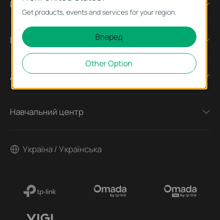
Про компанію
Get products, events and services for your region.
Вперед
Преса
Other Option
Для партнерів
Навчальний центр
Україна / Українська