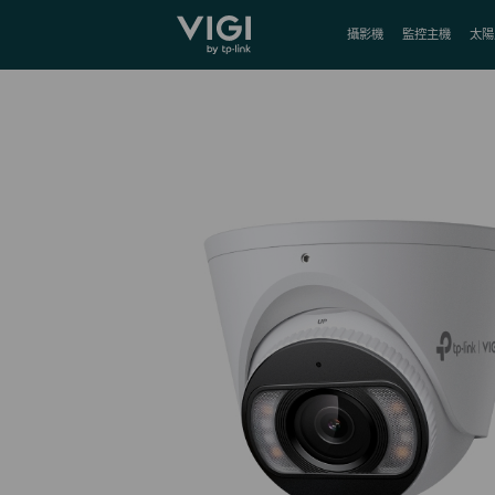
TP-Link, Reliably Smart
攝影機
監控主機
太陽