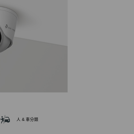
人 & 車分類