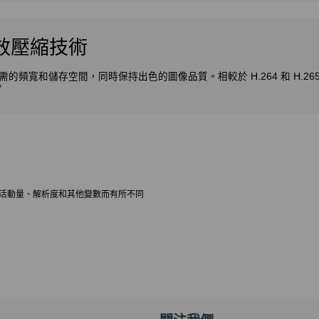
 高效壓縮技術
所需的頻寬和儲存空間，同時保持出色的圖像品質。相較於 H.264 和 H.265
*
錄的活動量、解析度和其他變數而有所不同