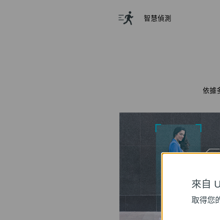
智慧偵測
依據
來自 Un
取得您