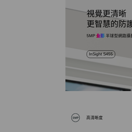
視覺更清晰
更智慧的防
5MP
全彩
半球型網路攝
InSight S455
高清晰度