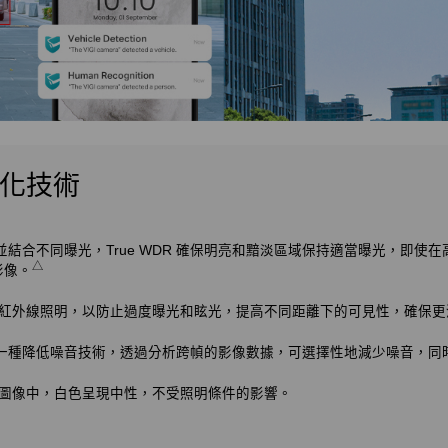
化技術
過分析並結合不同曝光，True WDR 確保明亮和黯淡區域保持適當曝光，即
△
影像。
調整紅外線照明，以防止過度曝光和眩光，提高不同距離下的可見性，確保
DNR 是一種降低噪音技術，透過分析跨幀的影像數據，可選擇性地減少噪音，
在圖像中，白色呈現中性，不受照明條件的影響。