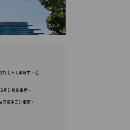
使在高對比照明環境中，也
更清晰的錄影畫面。
同時保留重要的細節。