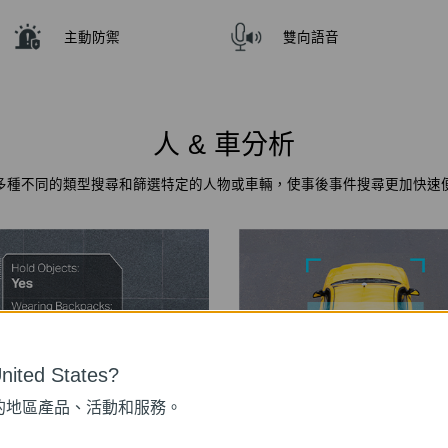
主動防禦
雙向語音
人 & 車分析
多種不同的類型搜尋和篩選特定的人物或車輛，使事後事件搜尋更加快速
ited States?
的地區產品、活動和服務。