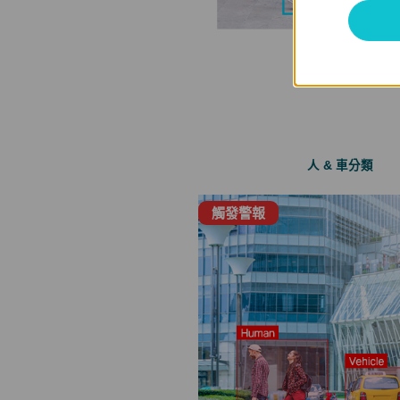
人 & 車分類
觸發警報