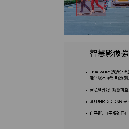
智慧影像強
True WDR: 透
能呈現出均衡自然的
智慧紅外線: 動態
3D DNR: 3D 
白平衡: 白平衡確保