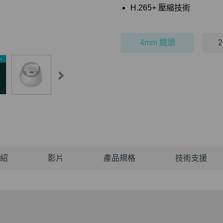
H.265+ 壓縮技術
4mm 鏡頭
紹
影片
產品規格
技術支援