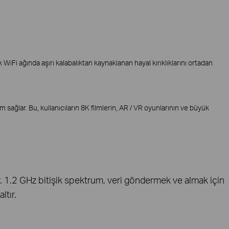
 WiFi ağında aşırı kalabalıktan kaynaklanan hayal kırıklıklarını ortadan
 sağlar. Bu, kullanıcıların 8K filmlerin, AR / VR oyunlarının ve büyük
ar. 1.2 GHz bitişik spektrum, veri göndermek ve almak için
ltır.