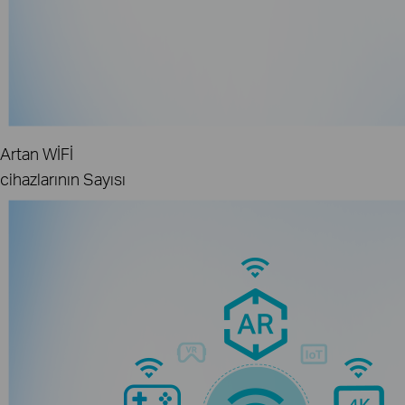
Artan WİFİ
cihazlarının Sayısı