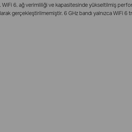
 WiFi 6, ağ verimliliği ve kapasitesinde yükseltilmiş perfo
rak gerçekleştirilmemiştir. 6 GHz bandı yalnızca WiFi 6 tra