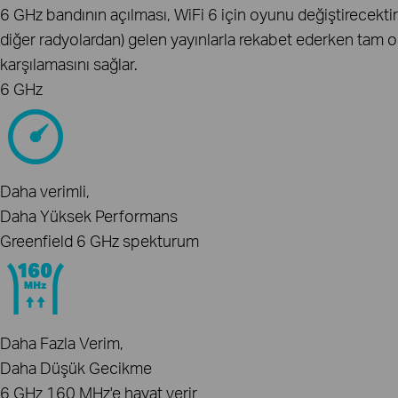
6 GHz bandının açılması, WiFi 6 için oyunu değiştirecektir.
diğer radyolardan) gelen yayınlarla rekabet ederken tam ola
karşılamasını sağlar.
6 GHz
Daha verimli,
Daha Yüksek Performans
Greenfield 6 GHz spekturum
Daha Fazla Verim,
Daha Düşük Gecikme
6 GHz 160 MHz'e hayat verir