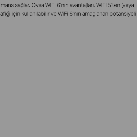
rmans sağlar. Oysa WiFi 6'nın avantajları, WiFi 5'ten (veya
fiği için kullanılabilir ve WiFi 6'nın amaçlanan potansiyeli