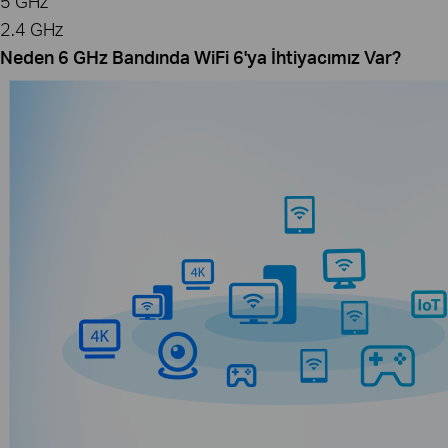
5 GHz
2.4 GHz
Neden 6 GHz Bandında WiFi 6'ya İhtiyacımız Var?