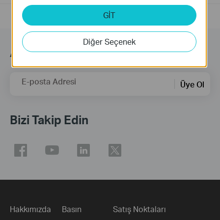
GİT
Diğer Seçenek
Abonelik
E-posta Adresi
Üye Ol
Bizi Takip Edin
Hakkımızda
Basın
Satış Noktaları