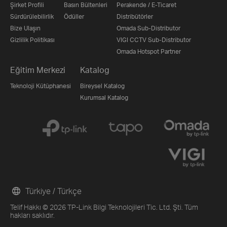
Şirket Profili
Basın Bültenleri
Perakende / E-Ticaret
Sürdürülebilirlik
Ödüller
Distribütörler
Bize Ulaşın
Omada Sub-Distributor
Gizlilik Politikası
VIGI CCTV Sub-Distributor
Omada Hotspot Partner
Eğitim Merkezi
Katalog
Teknoloji Kütüphanesi
Bireysel Katalog
Kurumsal Katalog
Türkiye / Türkçe
Telif Hakkı © 2026 TP-Link Bilgi Teknolojileri Tic. Ltd. Şti. Tüm
hakları saklıdır.