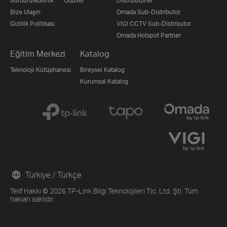
Sürdürülebilirlik
Ödüller
Distribütörler
Bize Ulaşın
Omada Sub-Distributor
Gizlilik Politikası
VIGI CCTV Sub-Distributor
Omada Hotspot Partner
Eğitim Merkezi
Katalog
Teknoloji Kütüphanesi
Bireysel Katalog
Kurumsal Katalog
Türkiye / Türkçe
Telif Hakkı © 2026 TP-Link Bilgi Teknolojileri Tic. Ltd. Şti. Tüm
hakları saklıdır.