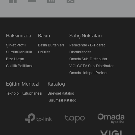
Hakkımızda
Basın
Satış Noktaları
Şirket Profili
Basın Bültenleri
Perakende / E-Ticaret
Sürdürülebilirlik
Ödüller
Distribütörler
Bize Ulaşın
Omada Sub-Distributor
Gizlilik Politikası
VIGI CCTV Sub-Distributor
Omada Hotspot Partner
Eğitim Merkezi
Katalog
Teknoloji Kütüphanesi
Bireysel Katalog
Kurumsal Katalog