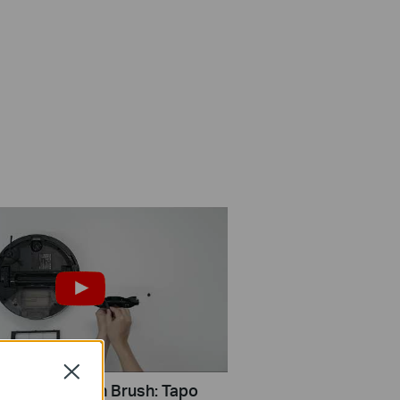
Close
Clean the Main Brush: Tapo