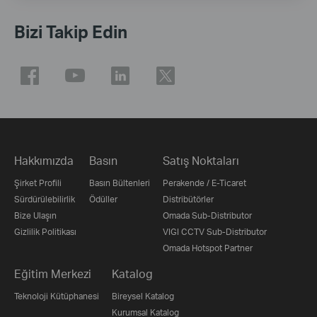
Bizi Takip Edin
Hakkımızda
Basın
Satış Noktaları
Şirket Profili
Basın Bültenleri
Perakende / E-Ticaret
Sürdürülebilirlik
Ödüller
Distribütörler
Bize Ulaşın
Omada Sub-Distributor
Gizlilik Politikası
VIGI CCTV Sub-Distributor
Omada Hotspot Partner
Eğitim Merkezi
Katalog
Teknoloji Kütüphanesi
Bireysel Katalog
Kurumsal Katalog