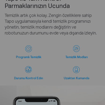
Parmaklarınızın Ucunda
Temizlik artık çok kolay. Zengin özelliklere sahip
Tapo uygulamasıyla kendi temizlik programınızı
yönetin, temizlik modlarını değiştirin ve
robotunuzun durumunu evde veya dışarıda izleyin.
Programlı Temizlik
Temizlik Modları
Durumu Kontrol Edin
Uzaktan Kumanda