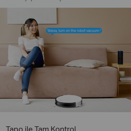
“Alexa, turn on the robot vacuum.”
Tapo ile Tam Kontrol