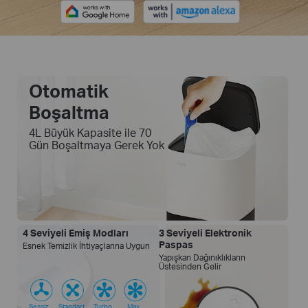
Otomatik
Boşaltma
4L Büyük Kapasite ile 70
Gün Boşaltmaya Gerek Yok
4 Seviyeli Emiş Modları
3 Seviyeli Elektronik
Paspas
Esnek Temizlik İhtiyaçlarına Uygun
Yapışkan Dağınıklıkların
Üstesinden Gelir
Sessiz
Standart
Turbo
Max