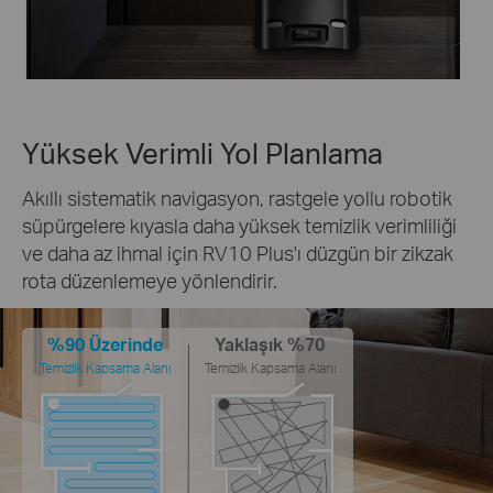
Yüksek Verimli Yol Planlama
Akıllı sistematik navigasyon, rastgele yollu robotik
süpürgelere kıyasla daha yüksek temizlik verimliliği
ve daha az ihmal için RV10 Plus'ı düzgün bir zikzak
rota düzenlemeye yönlendirir.
%90 Üzerinde
Yaklaşık %70
Temizlik Kapsama Alanı
Temizlik Kapsama Alanı