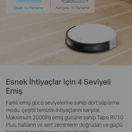
Zikzak Yol Planlama
Rastgele Yol Planlama
Esnek İhtiyaçlar için 4 Seviyeli
Emiş
Farklı emiş gücü seviyelerine sahip dört süpürme
modu, çeşitli temizlik ihtiyaçlarını karşılar.
Maksimum 2000Pa emiş gücüne sahip Tapo RV10
Plus, halıların ve sert zeminlerin doğrudan ve güçlü
bir şekilde temizlenmesi için idealdir.