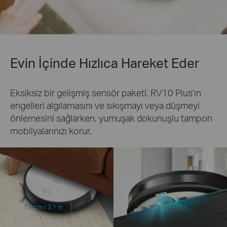
Evin İçinde Hızlıca Hareket Eder
Eksiksiz bir gelişmiş sensör paketi, RV10 Plus'ın
engelleri algılamasını ve sıkışmayı veya düşmeyi
önlemesini sağlarken, yumuşak dokunuşlu tampon
mobilyalarınızı korur.
7.9 cm / 3.1 in