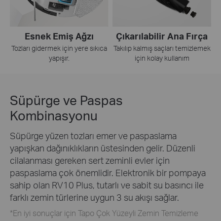
Esnek Emiş Ağzı
Çıkarılabilir Ana Fırça
Tozları gidermek için yere sıkıca
Takılıp kalmış saçları temizlemek
yapışır.
için kolay kullanım
Süpürge ve Paspas
Kombinasyonu
Süpürge yüzen tozları emer ve paspaslama
yapışkan dağınıklıkların üstesinden gelir. Düzenli
cilalanması gereken sert zeminli evler için
paspaslama çok önemlidir. Elektronik bir pompaya
sahip olan RV10 Plus, tutarlı ve sabit su basıncı ile
farklı zemin türlerine uygun 3 su akışı sağlar.
*En iyi sonuçlar için Tapo Çok Yüzeyli Zemin Temizleme