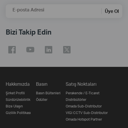
E-posta Adresi
Üye Ol
Bizi Takip Edin
Hakkımızda
Basın
Satış Noktaları
Şirket Profili
Basın Bültenleri
Perakende / E-Ticaret
Sürdürülebilirlik
Ödüller
Distribütörler
Bize Ulaşın
Omada Sub-Distributor
Gizlilik Politikası
VIGI CCTV Sub-Distributor
Omada Hotspot Partner