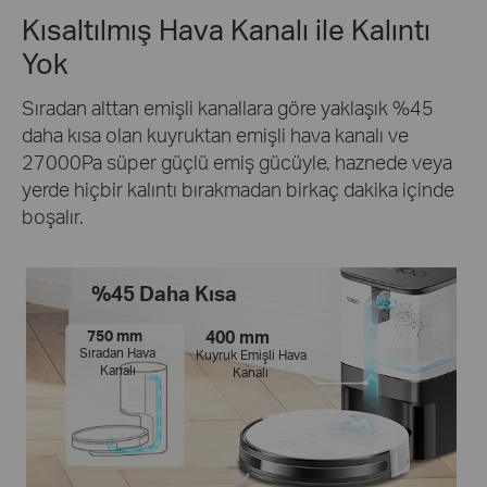
Kısaltılmış Hava Kanalı ile Kalıntı
Yok
Sıradan alttan emişli kanallara göre yaklaşık %45
daha kısa olan kuyruktan emişli hava kanalı ve
27000Pa süper güçlü emiş gücüyle, haznede veya
yerde hiçbir kalıntı bırakmadan birkaç dakika içinde
boşalır.
%45 Daha Kısa
750 mm
400 mm
Sıradan Hava
Kuyruk Emişli Hava
Kanalı
Kanalı