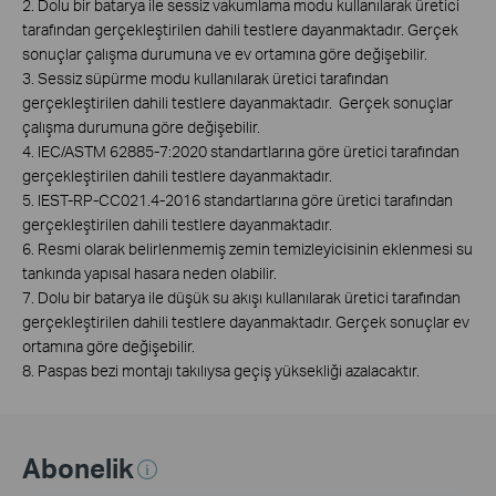
2. Dolu bir batarya ile sessiz vakumlama modu kullanılarak üretici
tarafından gerçekleştirilen dahili testlere dayanmaktadır. Gerçek
sonuçlar çalışma durumuna ve ev ortamına göre değişebilir.
3. Sessiz süpürme modu kullanılarak üretici tarafından
gerçekleştirilen dahili testlere dayanmaktadır. Gerçek sonuçlar
çalışma durumuna göre değişebilir.
4. IEC/ASTM 62885-7:2020 standartlarına göre üretici tarafından
gerçekleştirilen dahili testlere dayanmaktadır.
5. IEST-RP-CC021.4-2016 standartlarına göre üretici tarafından
gerçekleştirilen dahili testlere dayanmaktadır.
6. Resmi olarak belirlenmemiş zemin temizleyicisinin eklenmesi su
tankında yapısal hasara neden olabilir.
7. Dolu bir batarya ile düşük su akışı kullanılarak üretici tarafından
gerçekleştirilen dahili testlere dayanmaktadır. Gerçek sonuçlar ev
ortamına göre değişebilir.
8. Paspas bezi montajı takılıysa geçiş yüksekliği azalacaktır.
Abonelik