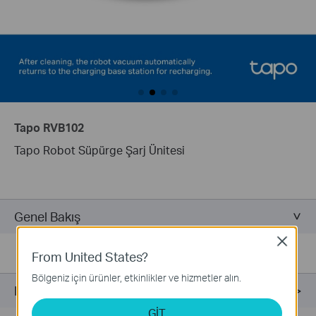
Tapo RVB102
Tapo Robot Süpürge Şarj Ünitesi
Genel Bakış
Close
From United States?
Bölgeniz için ürünler, etkinlikler ve hizmetler alın.
Destek
GİT