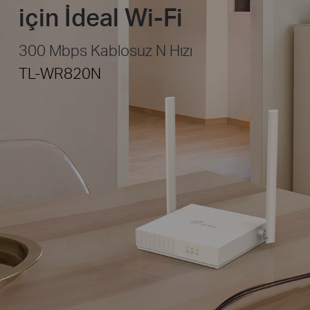
için İdeal Wi-Fi
300 Mbps Kablosuz N Hızı
TL-WR820N