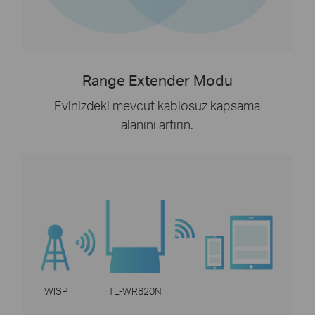
Range Extender Modu
Evinizdeki mevcut kablosuz kapsama
alanını artırın.
WISP
TL-WR820N