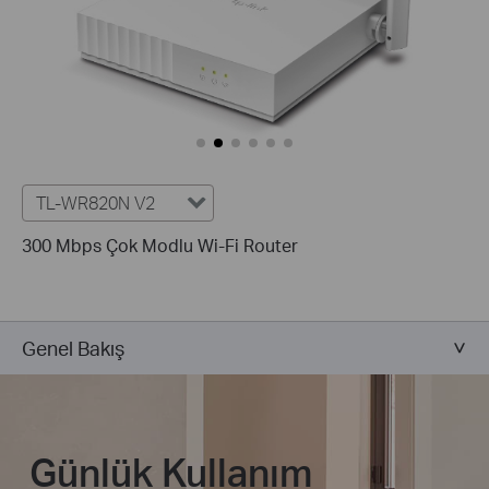
TL-WR820N V2
300 Mbps Çok Modlu Wi-Fi Router
Genel Bakış
Günlük Kullanım