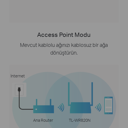
Access Point Modu
Mevcut kablolu ağınızı kablosuz bir ağa
dönüştürün.
İnternet
Ana Router
TL-WR820N