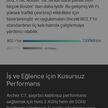
birçok Router’ dan daha iyidir. Bu gelişmiş Wi-Fi,
yüksek trafikli çevrimiçi etkinlikler için
tasarlanmıştır ve uygulamaları önceki 802.11n
standardının üç katı hızında çalıştırmaya
yardımcı olabilir.
1300Mbps
450Mbps
İş ve Eğlence için Kusursuz
Performans
Archer C7, şaşırtıcı kablosuz performans
sağlamak için hem 2.4GHz hem de 5GHz
bantlarını çalıştırıyor. E-posta gönderme veya