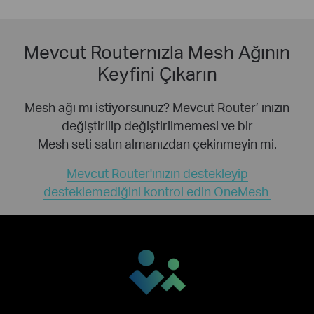
Mevcut Routernızla Mesh Ağının
Keyfini Çıkarın
Mesh ağı mı istiyorsunuz? Mevcut Router’ ınızın
değiştirilip değiştirilmemesi ve bir
Mesh seti satın almanızdan çekinmeyin mi.
Mevcut Router'ınızın destekleyip
desteklemediğini kontrol edin OneMesh