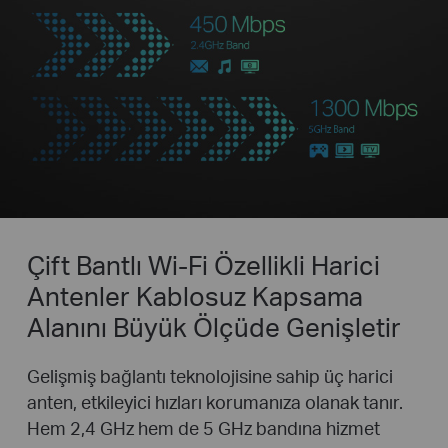
Çift Bantlı Wi-Fi Özellikli Harici
Antenler Kablosuz Kapsama
Alanını Büyük Ölçüde Genişletir
Gelişmiş bağlantı teknolojisine sahip üç harici
anten, etkileyici hızları korumanıza olanak tanır.
Hem 2,4 GHz hem de 5 GHz bandına hizmet