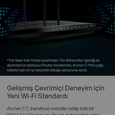
*
The New York Times tarafından The Wirecutter işbirliği ile
düzinelerce kablosuz Router incelemesi, Archer C7'nin çoğu
tüketici için en iyi seçenek olduğu sonucuna vardı.
Gelişmiş Çevrimiçi Deneyim için
Yeni Wi-Fi Standardı
Archer C7, inanılmaz menzile sahip hızlı bir
802.11ac Router’ dır. İki kat daha pahalı olan