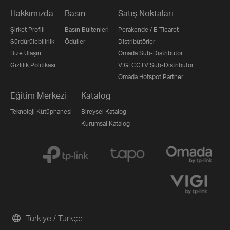
Hakkımızda
Basın
Satış Noktaları
Şirket Profili
Basın Bültenleri
Perakende / E-Ticaret
Sürdürülebilirlik
Ödüller
Distribütörler
Bize Ulaşın
Omada Sub-Distributor
Gizlilik Politikası
VIGI CCTV Sub-Distributor
Omada Hotspot Partner
Eğitim Merkezi
Katalog
Teknoloji Kütüphanesi
Bireysel Katalog
Kurumsal Katalog
Türkiye / Türkçe