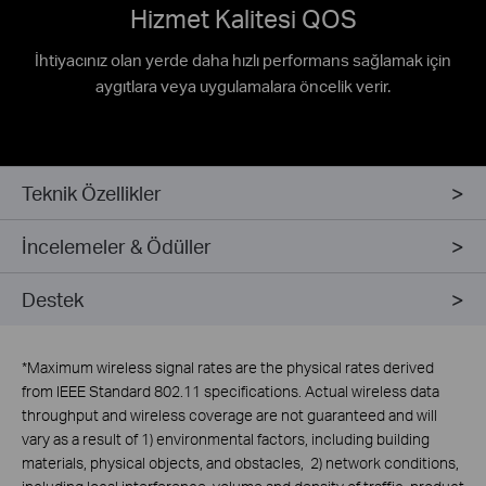
Hizmet Kalitesi QOS
İhtiyacınız olan yerde daha hızlı performans sağlamak için
aygıtlara veya uygulamalara öncelik verir.
Teknik Özellikler
İncelemeler & Ödüller
Destek
*
Maximum wireless signal rates are the physical rates derived
from IEEE Standard 802.11 specifications. Actual wireless data
throughput and wireless coverage are not guaranteed and will
vary as a result of 1) environmental factors, including building
materials, physical objects, and obstacles, 2) network conditions,