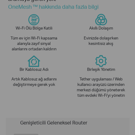
OneMesh ™ hakkında daha fazla bilgi
Wi-Fi Ölü Bölge Katili
Akıllı Dolaşım
Tüm ev için Wi-Fi kapsama
Evinizde dolaşırken
alanıyla zayıf sinyal
kesintisiz akış
alanlarını ortadan kaldırın
Bir Kablosuz Adı
Birleşik Yönetim
Artık Kablosuz ağ adlarını
Tether uygulaması / Web
değiştirmeye gerek yok
kullanıcı arayüzü üzerinden
merkezi düğümü yöneterek
tüm evdeki Wi-Fi'yi yönetin
Genişleticili Geleneksel Router