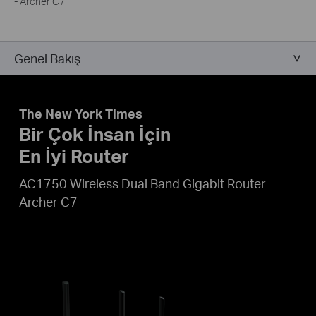
- Archer C7
Genel Bakış
The New York Times
Bir Çok İnsan İçin
En İyi Router
AC1750 Wireless Dual Band Gigabit Router
Archer C7