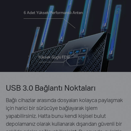
6 Adet Yüksek Performanslı Anten
Yüksek Güçlü FEM
USB 3.0 Bağlantı Noktaları
Bağlı cihazlar arasında dosyaları kolayca paylaşmak
için harici bir sürücüye bağlayarak işlem
yapabilirsiniz. Hatta bunu kendi kişisel bulut
depolamanız olarak kullanarak dışarıdan güvenli bir