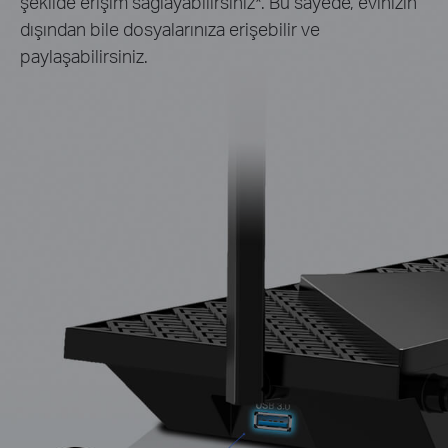
şekilde erişim sağlayabilirsiniz
*
. Bu sayede, evinizin
dışından bile dosyalarınıza erişebilir ve
paylaşabilirsiniz.