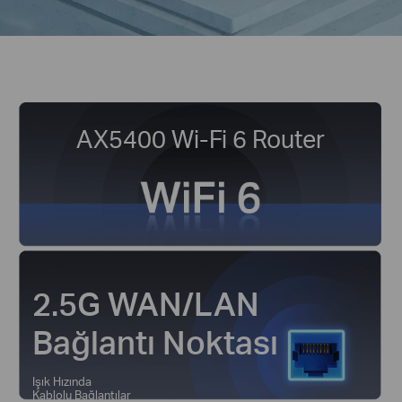
AX5400 Wi-Fi 6 Router
2.5G WAN/LAN
Bağlantı Noktası
Işık Hızında
Kablolu Bağlantılar