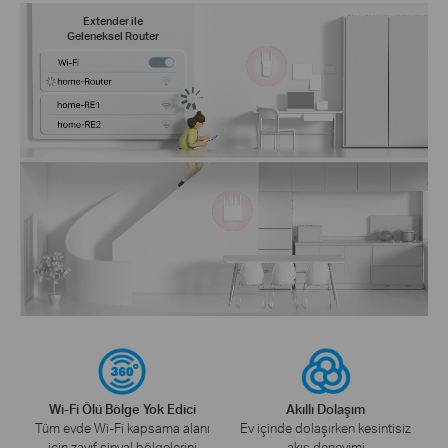
Extender ile
Geleneksel Router
Wi-Fi Ölü Bölge Yok Edici
Akıllı Dolaşım
Tüm evde Wi-Fi kapsama alanı
Ev içinde dolaşırken kesintisiz
için zayıf sinyal bölgelerini
akış deneyimi