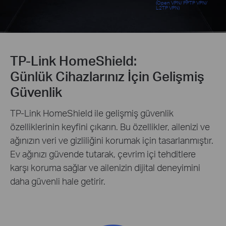
(Open VPN/ PPTP VPN/
L2TP VPN)
TP-Link HomeShield:
Günlük Cihazlarınız İçin Gelişmiş
Güvenlik
TP-Link HomeShield ile gelişmiş güvenlik
özelliklerinin keyfini çıkarın. Bu özellikler, ailenizi ve
ağınızın veri ve gizliliğini korumak için tasarlanmıştır.
Ev ağınızı güvende tutarak, çevrim içi tehditlere
karşı koruma sağlar ve ailenizin dijital deneyimini
daha güvenli hale getirir.