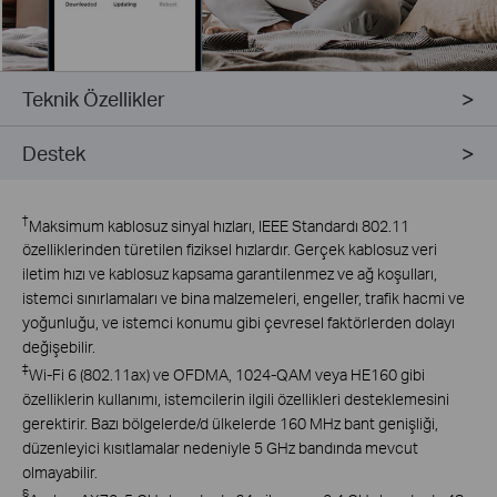
Teknik Özellikler
Destek
†
Maksimum kablosuz sinyal hızları, IEEE Standardı 802.11
özelliklerinden türetilen fiziksel hızlardır. Gerçek kablosuz veri
iletim hızı ve kablosuz kapsama garantilenmez ve ağ koşulları,
istemci sınırlamaları ve bina malzemeleri, engeller, trafik hacmi ve
yoğunluğu, ve istemci konumu gibi çevresel faktörlerden dolayı
değişebilir.
‡
Wi-Fi 6 (802.11ax) ve OFDMA, 1024-QAM veya HE160 gibi
özelliklerin kullanımı, istemcilerin ilgili özellikleri desteklemesini
gerektirir. Bazı bölgelerde/d ülkelerde 160 MHz bant genişliği,
düzenleyici kısıtlamalar nedeniyle 5 GHz bandında mevcut
olmayabilir.
§