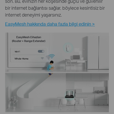
son. Bu, evinizin her köşesinde güçlü ve güvenilir
bir internet bağlantısı sağlar, böylece kesintisiz bir
internet deneyimi yaşarsınız.
EasyMesh hakkında daha fazla bilgi edinin >
EasyMesh Cihazları
(Router + Range Extender)