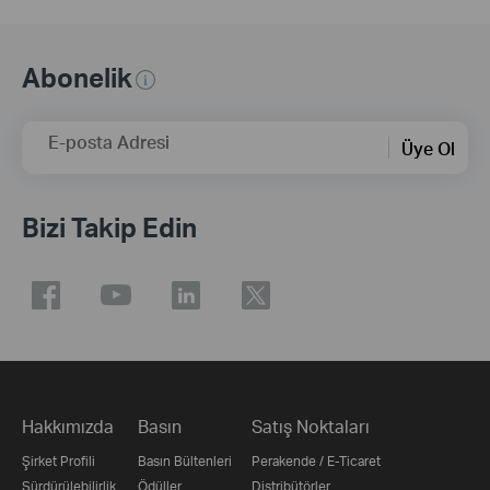
Abonelik
E-posta Adresi
Üye Ol
Bizi Takip Edin
Hakkımızda
Basın
Satış Noktaları
Şirket Profili
Basın Bültenleri
Perakende / E-Ticaret
Sürdürülebilirlik
Ödüller
Distribütörler