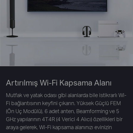
Artırılmış Wi-Fi Kapsama Alanı
Mutfak ve yatak odası gibi alanlarda bile istikrarlı Wi-
Fi bağlantısının keyfini çıkarın. Yüksek Güçlü FEM
(Ön Uç Modülü), 6 adet anten, Beamforming ve 5
GHz yapılarının 4T4R (4 Verici 4 Alıcı) özellikleri bir
araya gelerek, Wi-Fi kapsama alanınızı evinizin