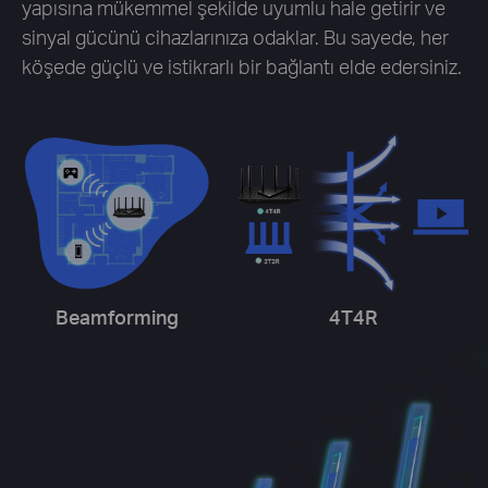
yapısına mükemmel şekilde uyumlu hale getirir ve
sinyal gücünü cihazlarınıza odaklar. Bu sayede, her
köşede güçlü ve istikrarlı bir bağlantı elde edersiniz.
Beamforming
4T4R