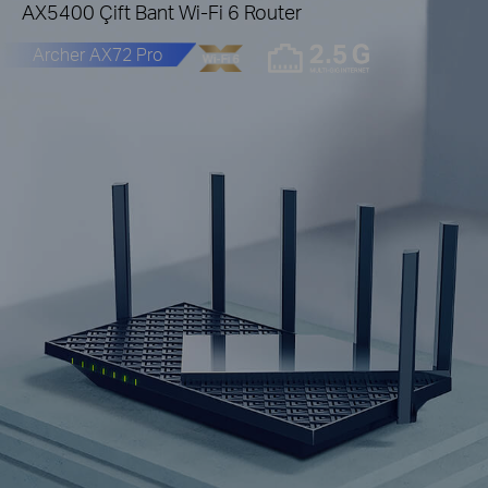
AX5400 Çift Bant Wi-Fi 6 Router
Archer AX72 Pro