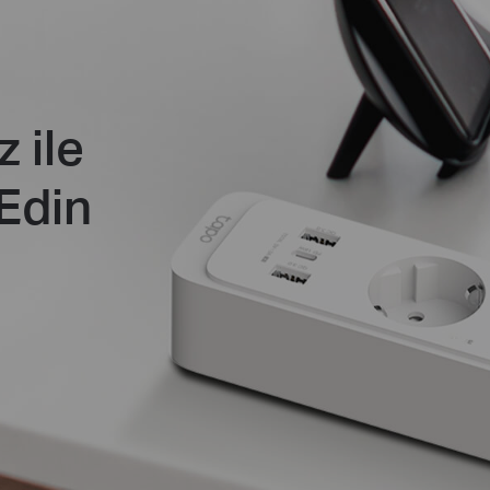
z ile
Edin