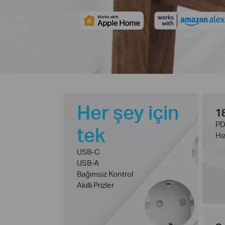
Her şey için
1
PD
tek
Hız
USB-C
USB-A
Bağımsız Kontrol
Akıllı Prizler