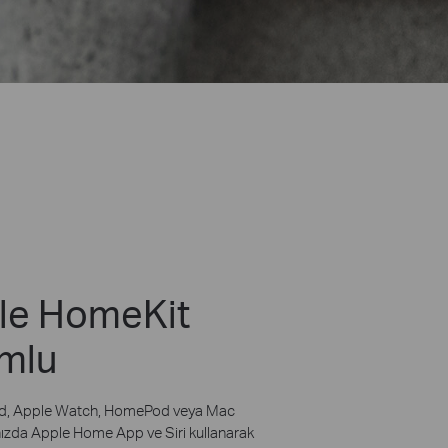
le HomeKit
mlu
ad, Apple Watch, HomePod veya Mac
nızda Apple Home App ve Siri kullanarak