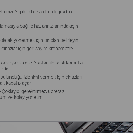
zlarınızı Apple cihazlardan doğrudan
amasıyla bağlı cihazlarınızı anında açın
olarak yönetmek için bir plan belirleyin.
k cihazlar için geri sayım kronometre
a veya Google Asistan ile sesli komutlar
 edin.
 bulunduğu izlenimi vermek için cihazları
ak kapatıp açar.
–
Çoklayıcı gerektirmez, ücretsiz
lum ve kolay yönetim..