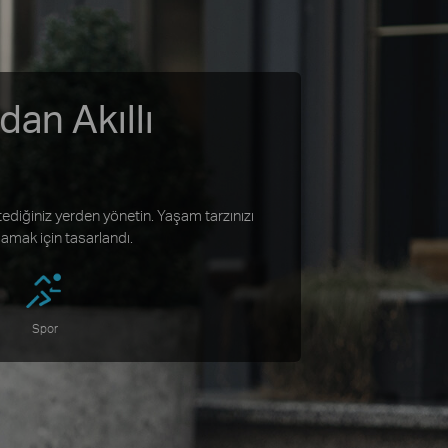
dan Akıllı
tediğiniz yerden yönetin. Yaşam tarzınızı
lamak için tasarlandı.
Spor