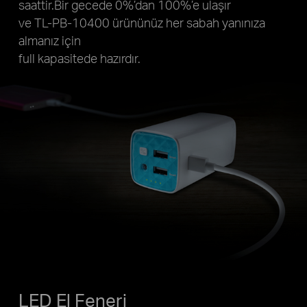
saattir.Bir gecede 0%’dan 100%’e ulaşır
ve TL-PB-10400 ürününüz her sabah yanınıza
almanız için
full kapasitede hazırdır.
LED El Feneri