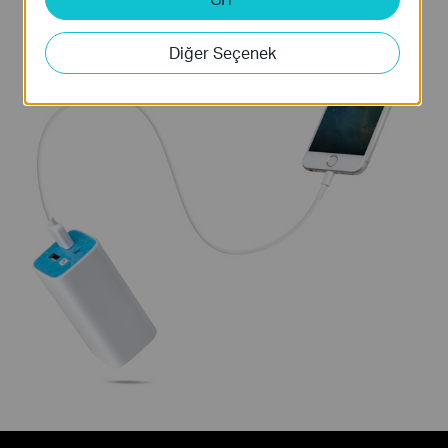
göre değişiklik gösterebilir.
Diğer Seçenek