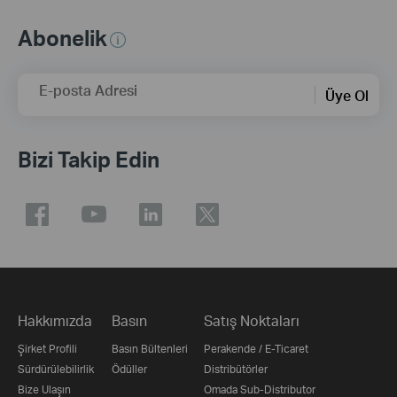
Abonelik
E-posta Adresi
Üye Ol
Bizi Takip Edin
Hakkımızda
Basın
Satış Noktaları
Şirket Profili
Basın Bültenleri
Perakende / E-Ticaret
Sürdürülebilirlik
Ödüller
Distribütörler
Bize Ulaşın
Omada Sub-Distributor