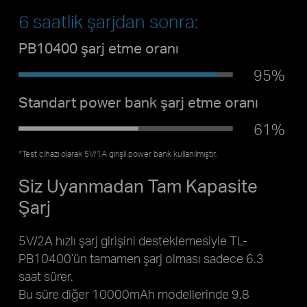
6 saatlik şarjdan sonra:
PB10400 şarj etme oranı
95%
Standart power bank şarj etme oranı
61%
*Test cihazı olarak 5V/1A girişli power bank kullanılmıştır.
Siz Uyanmadan Tam Kapasite
Şarj
5V/2A hızlı şarj girişini desteklemesiyle TL-
PB10400’ün tamamen şarj olması sadece 6.3
saat sürer.
Bu süre diğer 10000mAh modellerinde 9.8