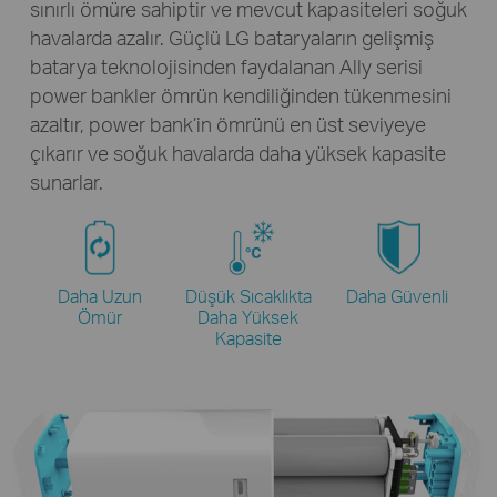
sınırlı ömüre sahiptir ve mevcut kapasiteleri soğuk
havalarda azalır. Güçlü LG bataryaların gelişmiş
batarya teknolojisinden faydalanan Ally serisi
power bankler ömrün kendiliğinden tükenmesini
azaltır, power bank’in ömrünü en üst seviyeye
çıkarır ve soğuk havalarda daha yüksek kapasite
sunarlar.
Daha Uzun
Düşük Sıcaklıkta
Daha Güvenli
Ömür
Daha Yüksek
Kapasite