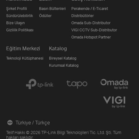
Şirket Profili
Basın Bültenleri
Perakende / E-Ticaret
Sürdürülebilirlik
Ödüller
Distribütörler
Bize Ulaşın
Omada Sub-Distributor
Gizlilik Politikası
VIGI CCTV Sub-Distributor
Omada Hotspot Partner
Eğitim Merkezi
Katalog
Teknoloji Kütüphanesi
Bireysel Katalog
Kurumsal Katalog
Türkiye / Türkçe
Telif Hakkı © 2026 TP-Link Bilgi Teknolojileri Tic. Ltd. Şti. Tüm
hakları saklıdır.