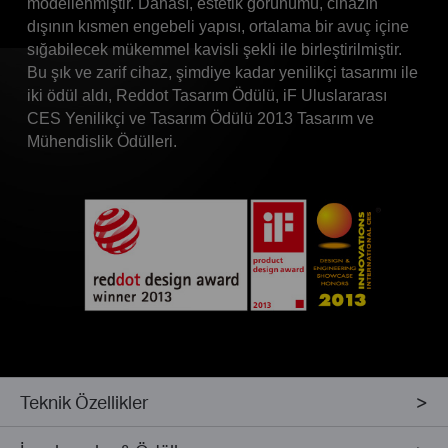
modellenmiştir. Dahası, estetik görünümü, cihazın
dışının kısmen engebeli yapısı, ortalama bir avuç içine
sığabilecek mükemmel kavisli şekli ile birleştirilmiştir.
Bu şık ve zarif cihaz, şimdiye kadar yenilikçi tasarımı ile
iki ödül aldı, Reddot Tasarım Ödülü, iF Uluslararası
CES Yenilikçi ve Tasarım Ödülü 2013 Tasarım ve
Mühendislik Ödülleri.
Teknik Özellikler