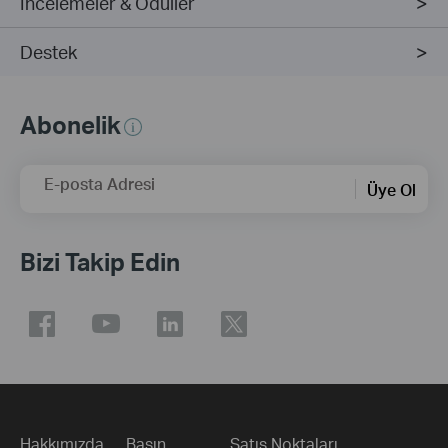
İncelemeler & Ödüller
Destek
Abonelik
E-posta Adresi
Üye Ol
Bizi Takip Edin
Hakkımızda
Basın
Satış Noktaları