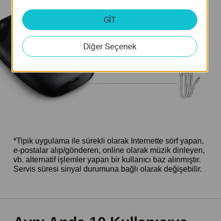
GİT
Diğer Seçenek
*Tipik uygulama ile sürekli olarak Internette sörf yapan,
e-postalar alıp/gönderen, online olarak müzik dinleyen,
vb. alternatif işlemler yapan bir kullanıcı baz alınmıştır.
Servis süresi sinyal durumuna bağlı olarak değişebilir.