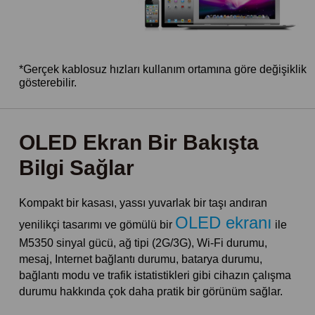
*Gerçek kablosuz hızları kullanım ortamına göre değişiklik
gösterebilir.
OLED Ekran Bir Bakışta
Bilgi Sağlar
Kompakt bir kasası, yassı yuvarlak bir taşı andıran
OLED ekranı
yenilikçi tasarımı ve gömülü bir
ile
M5350 sinyal gücü, ağ tipi (2G/3G), Wi-Fi durumu,
mesaj, Internet bağlantı durumu, batarya durumu,
bağlantı modu ve trafik istatistikleri gibi cihazın çalışma
durumu hakkında çok daha pratik bir görünüm sağlar.