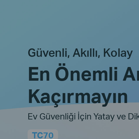
Güvenli, Akıllı, Kolay
En Önemli An
Kaçırmayın
Ev Güvenliği İçin Yatay ve D
TC70