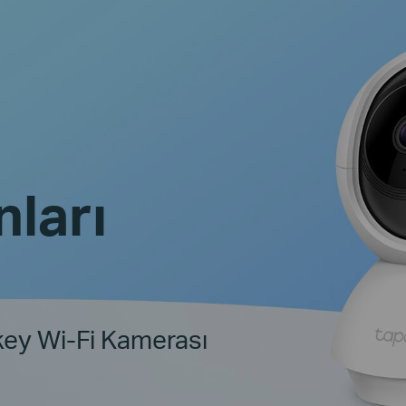
ları
ikey Wi-Fi Kamerası