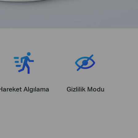
Hareket Algılama
Gizlilik Modu