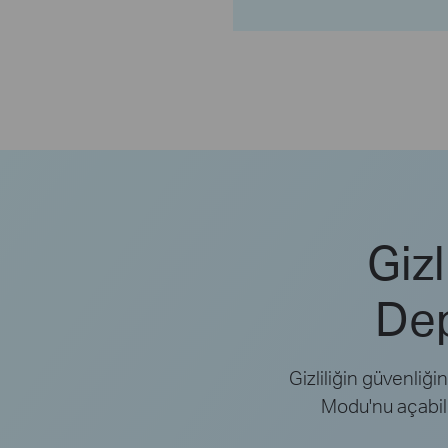
Gizl
Dep
Gizliliğin güvenliği
Modu'nu açabilir