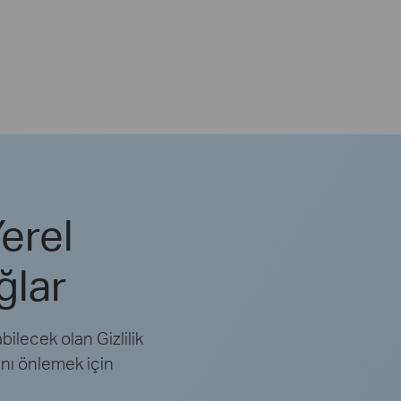
Yerel
ğlar
bilecek olan Gizlilik
rını önlemek için