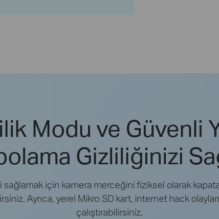
ilik Modu ve Güvenli 
olama Gizliliğinizi Sa
ni sağlamak için kamera merceğini fiziksel olarak kapata
siniz. Ayrıca, yerel Mikro SD kart, internet hack olayla
çalıştırabilirsiniz.