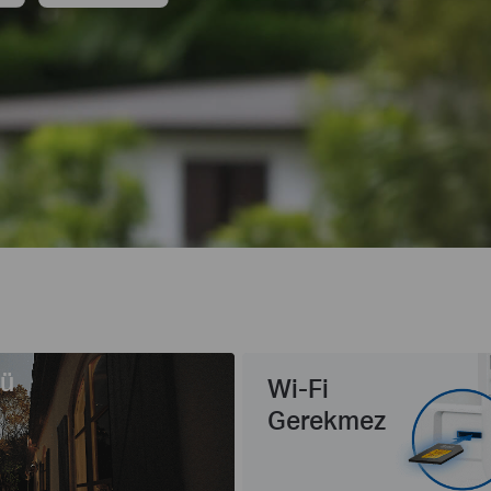
şü
Wi-Fi
Gerekmez