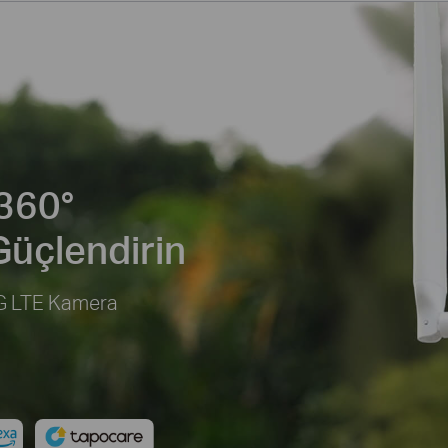
 360°
Güçlendirin
4G LTE Kamera