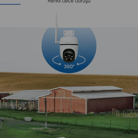
Renkli Gece Görüşü