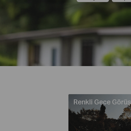
Renkli Gece Görü