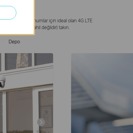
 çiftlikler gibi konumlar için ideal olan 4G LTE
 4G SIM kartı (dahil değildir) takın.
Depo