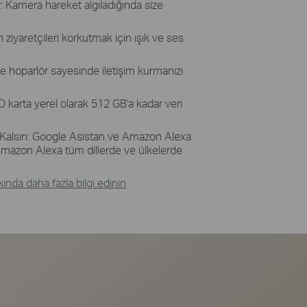
r: Kamera hareket algıladığında size
ziyaretçileri korkutmak için ışık ve ses
ve hoparlör sayesinde iletişim kurmanızı
 karta yerel olarak 512 GB'a kadar veri
st Kalsın: Google Asistan ve Amazon Alexa
e Amazon Alexa tüm dillerde ve ülkelerde
nda daha fazla bilgi edinin