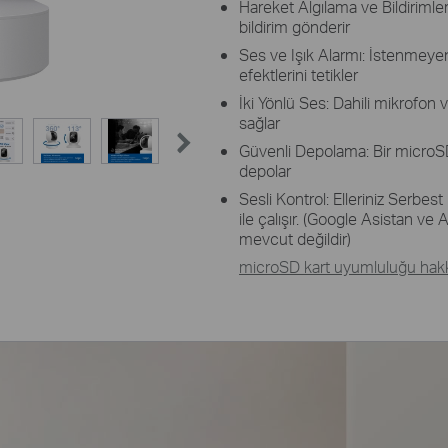
Hareket Algılama ve Bildirimle
bildirim gönderir
Ses ve Işık Alarmı: İstenmeyen 
efektlerini tetikler
İki Yönlü Ses: Dahili mikrofon 
sağlar
Güvenli Depolama: Bir microSD
depolar
Sesli Kontrol: Elleriniz Serbe
ile çalışır. (Google Asistan v
mevcut değildir)
microSD kart uyumluluğu hakkı