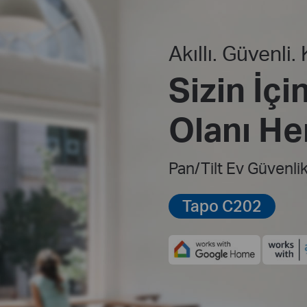
Akıllı. Güvenli.
Sizin İç
Olanı He
Pan/Tilt Ev Güvenli
Tapo C202