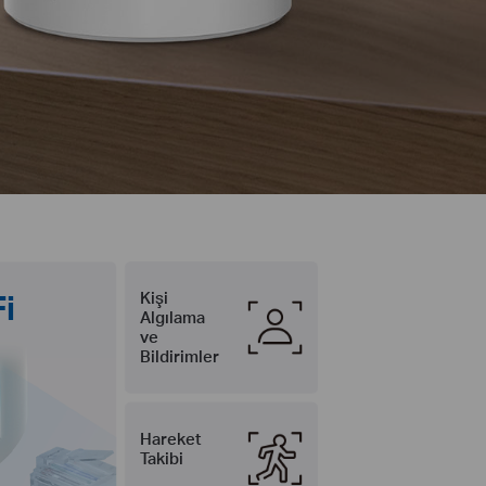
i
Kişi
Algılama
ve
Bildirimler
Hareket
Takibi