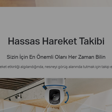
Hassas Hareket Takibi
Sizin İçin En Önemli Olanı Her Zaman Bilin
eket etkinliği algılandığında, nesneyi görüş alanında tutmak için takip e