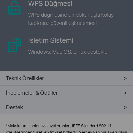
WPS Düğmesi
WPS düğmesine bir dokunuşla kolay
kablosuz güvenlik şifrelemesi
İşletim Sistemi
Windows, Mac OS, Linux destekler
Teknik Özellikler
İncelemeler & Ödüller
Destek
*
Maksimum kablosuz sinyal oranları, IEEE Standard 802.11
özelliklerinden türetilen fiziksel hızlardır. Gerçek kablosuz veri çıkışı