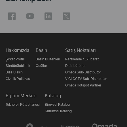
Hakkımızda
Basın
Satış Noktaları
Şirket Profili
Basın Bültenleri
Perakende / E-Ticaret
Sürdürülebilirlik
Ödüller
Distribütörler
Bize Ulaşın
Omada Sub-Distributor
Gizlilik Politikası
VIGI CCTV Sub-Distributor
Omada Hotspot Partner
Eğitim Merkezi
Katalog
Teknoloji Kütüphanesi
Bireysel Katalog
Kurumsal Katalog