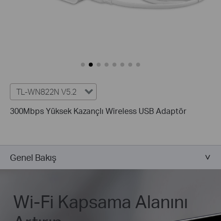
TL-WN822N V5.2
300Mbps Yüksek Kazançlı Wireless USB Adaptör
Genel Bakış
Wi-Fi Kapsama Alanını