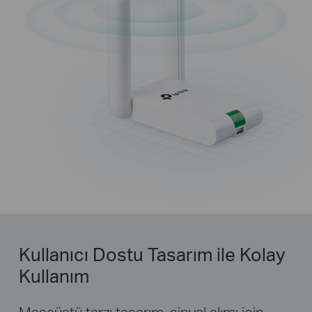
Kullanıcı Dostu Tasarım ile Kolay
Kullanım
Masaüstü tarzı tasarım, sinyal alımı için