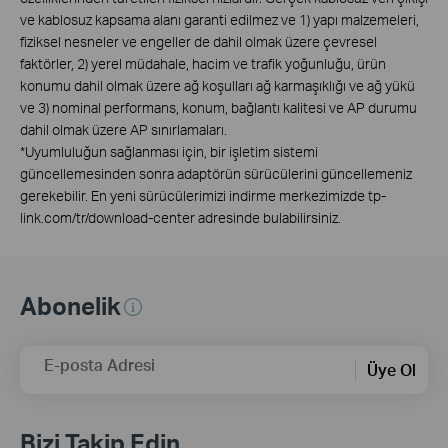
ve kablosuz kapsama alanı garanti edilmez ve 1) yapı malzemeleri,
fiziksel nesneler ve engeller de dahil olmak üzere çevresel
faktörler, 2) yerel müdahale, hacim ve trafik yoğunluğu, ürün
konumu dahil olmak üzere ağ koşulları ağ karmaşıklığı ve ağ yükü
ve 3) nominal performans, konum, bağlantı kalitesi ve AP durumu
dahil olmak üzere AP sınırlamaları.
*
Uyumluluğun sağlanması için, bir işletim sistemi
güncellemesinden sonra adaptörün sürücülerini güncellemeniz
gerekebilir. En yeni sürücülerimizi indirme merkezimizde tp-
link.com/tr/download-center adresinde bulabilirsiniz.
Abonelik
E-posta Adresi
Üye Ol
Bizi Takip Edin