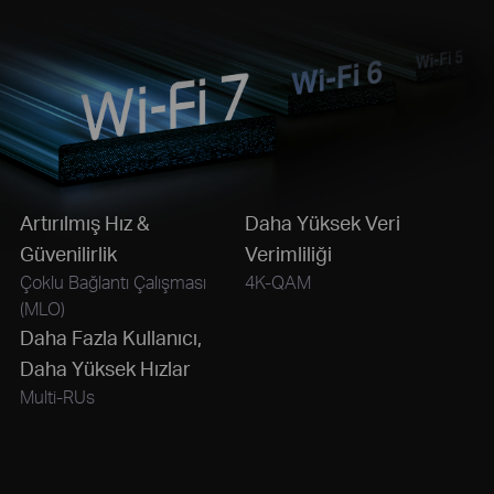
Artırılmış Hız &
Daha Yüksek Veri
Güvenilirlik
Verimliliği
Çoklu Bağlantı Çalışması
4K-QAM
(MLO)
Daha Fazla Kullanıcı,
Daha Yüksek Hızlar
Multi-RUs