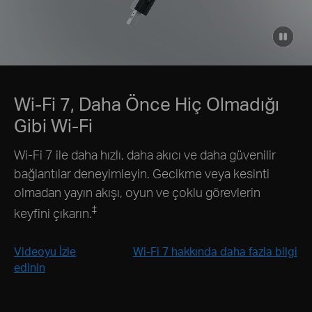
click
to
pause
video
Wi-Fi 7, Daha Önce Hiç Olmadığı
Gibi Wi-Fi
Wi-Fi 7 ile daha hızlı, daha akıcı ve daha güvenilir
bağlantılar deneyimleyin. Gecikme veya kesinti
olmadan yayın akışı, oyun ve çoklu görevlerin
‡
keyfini çıkarın.
Videoyu İzle
Wi-Fi 7 hakkında daha fazla bilgi
edinin