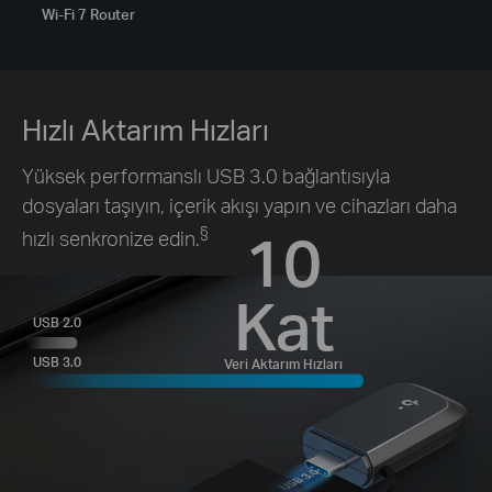
Wi-Fi 7 Router
Hızlı Aktarım Hızları
Yüksek performanslı USB 3.0 bağlantısıyla
dosyaları taşıyın, içerik akışı yapın ve cihazları daha
10
§
hızlı senkronize edin.
Kat
USB 2.0
USB 3.0
Veri Aktarım Hızları