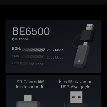
BE6500
Işık Hızında
2882 Mbps
2882 Mbps
688 Mbps
USB-C kararlılığı
İstediğiniz zaman
için tasarlandı
USB-A'ya geçin