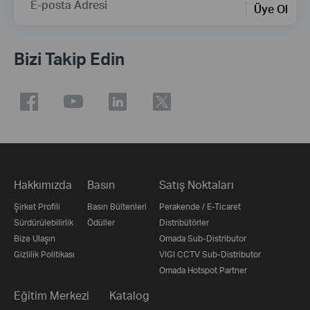
E-posta Adresi
Üye Ol
Bizi Takip Edin
Hakkımızda
Basın
Satış Noktaları
Şirket Profili
Basın Bültenleri
Perakende / E-Ticaret
Sürdürülebilirlik
Ödüller
Distribütörler
Bize Ulaşın
Omada Sub-Distributor
Gizlilik Politikası
VIGI CCTV Sub-Distributor
Omada Hotspot Partner
Eğitim Merkezi
Katalog