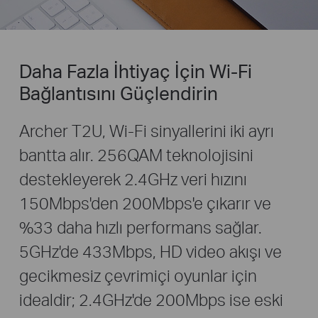
Daha Fazla İhtiyaç İçin Wi-Fi
Bağlantısını Güçlendirin
Archer T2U, Wi-Fi sinyallerini iki ayrı
bantta alır. 256QAM teknolojisini
destekleyerek 2.4GHz veri hızını
150Mbps'den 200Mbps'e çıkarır ve
%33 daha hızlı performans sağlar.
5GHz'de 433Mbps, HD video akışı ve
gecikmesiz çevrimiçi oyunlar için
idealdir; 2.4GHz'de 200Mbps ise eski