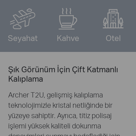
Seyahat
Kahve
Otel
Şık Görünüm İçin Çift Katmanlı
Kalıplama
Archer T2U, gelişmiş kalıplama
teknolojimizle kristal netliğinde bir
yüzeye sahiptir. Ayrıca, titiz polisaj
işlemi yüksek kaliteli dokunma
deneyimleri sunmayı hedeflediği için