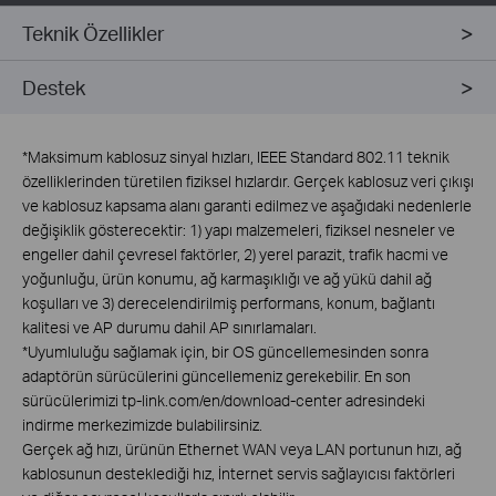
Teknik Özellikler
Destek
*
Maksimum kablosuz sinyal hızları, IEEE Standard 802.11 teknik
özelliklerinden türetilen fiziksel hızlardır. Gerçek kablosuz veri çıkışı
ve kablosuz kapsama alanı garanti edilmez ve aşağıdaki nedenlerle
değişiklik gösterecektir: 1) yapı malzemeleri, fiziksel nesneler ve
engeller dahil çevresel faktörler, 2) yerel parazit, trafik hacmi ve
yoğunluğu, ürün konumu, ağ karmaşıklığı ve ağ yükü dahil ağ
koşulları ve 3) derecelendirilmiş performans, konum, bağlantı
kalitesi ve AP durumu dahil AP sınırlamaları.
*
Uyumluluğu sağlamak için, bir OS güncellemesinden sonra
adaptörün sürücülerini güncellemeniz gerekebilir. En son
sürücülerimizi tp-link.com/en/download-center adresindeki
indirme merkezimizde bulabilirsiniz.
Gerçek ağ hızı, ürünün Ethernet WAN veya LAN portunun hızı, ağ
kablosunun desteklediği hız, İnternet servis sağlayıcısı faktörleri