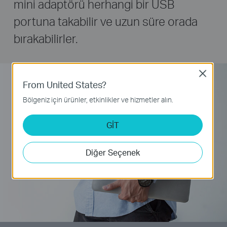
mini adaptörü herhangi bir USB
portuna takabilir ve uzun süre orada
bırakabilirler.
Close
From United States?
Bölgeniz için ürünler, etkinlikler ve hizmetler alın.
GİT
Diğer Seçenek