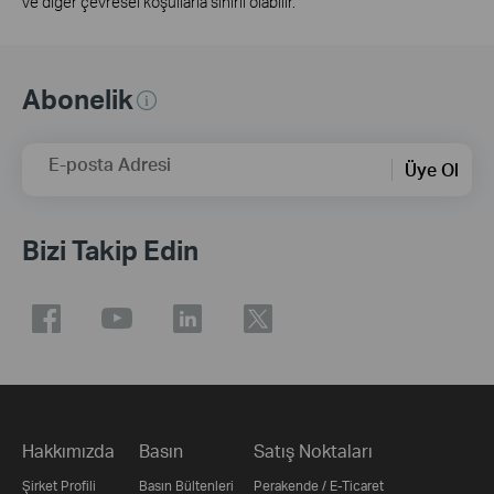
ve diğer çevresel koşullarla sınırlı olabilir.
Abonelik
E-posta Adresi
Üye Ol
Bizi Takip Edin
Hakkımızda
Basın
Satış Noktaları
Şirket Profili
Basın Bültenleri
Perakende / E-Ticaret