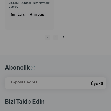
VIGI 3MP Outdoor Bullet Network
Camera
4mm Lens
6mm Lens
1
2
Abonelik
E-posta Adresi
Üye Ol
Bizi Takip Edin