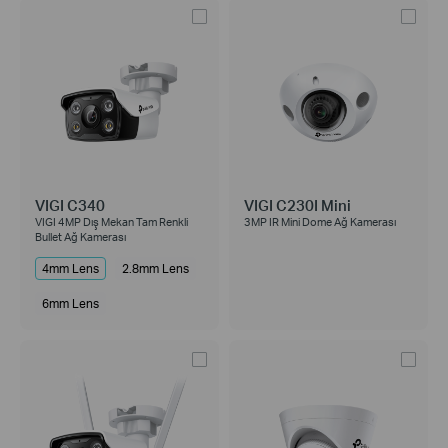
VIGI C340
VIGI C230I Mini
VIGI 4MP Dış Mekan Tam Renkli
3MP IR Mini Dome Ağ Kamerası
Bullet Ağ Kamerası
4mm Lens
2.8mm Lens
6mm Lens