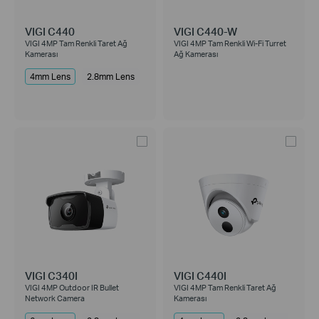
VIGI C440
VIGI C440-W
VIGI 4MP Tam Renkli Taret Ağ
VIGI 4MP Tam Renkli Wi-Fi Turret
Kamerası
Ağ Kamerası
4mm Lens
2.8mm Lens
VIGI C340I
VIGI C440I
VIGI 4MP Outdoor IR Bullet
VIGI 4MP Tam Renkli Taret Ağ
Network Camera
Kamerası