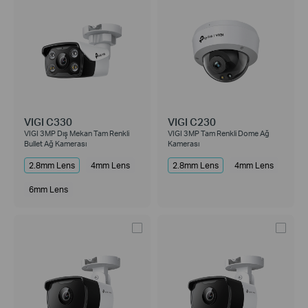
VIGI C330
VIGI C230
VIGI 3MP Dış Mekan Tam Renkli
VIGI 3MP Tam Renkli Dome Ağ
Bullet Ağ Kamerası
Kamerası
2.8mm Lens
4mm Lens
2.8mm Lens
4mm Lens
6mm Lens