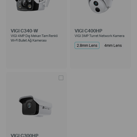
VIGI C340-W
VIGI C400HP
VIGI 4MP Dış Mekan Tam Renkli
VIGI 3MP Turret Network Kamera
Wi-Fi Bullet Ağ Kamerası
2.8mm Lens
4mm Lens
VIGI C300HP